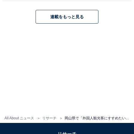
連載をもっと見る
All About ニュース
リサーチ
岡山県で「外国人観光客にすすめたい温泉地」ランキング！ 2位「湯郷温泉」、1位は？