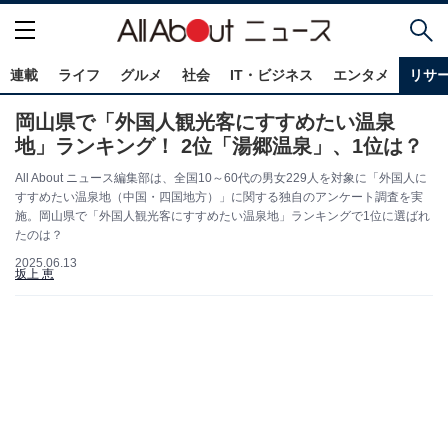
連載
ライフ
グルメ
社会
IT・ビジネス
エンタメ
リサ
岡山県で「外国人観光客にすすめたい温泉
地」ランキング！ 2位「湯郷温泉」、1位は？
All About ニュース編集部は、全国10～60代の男女229人を対象に「外国人に
すすめたい温泉地（中国・四国地方）」に関する独自のアンケート調査を実
施。岡山県で「外国人観光客にすすめたい温泉地」ランキングで1位に選ばれ
たのは？
2025.06.13
坂上 恵