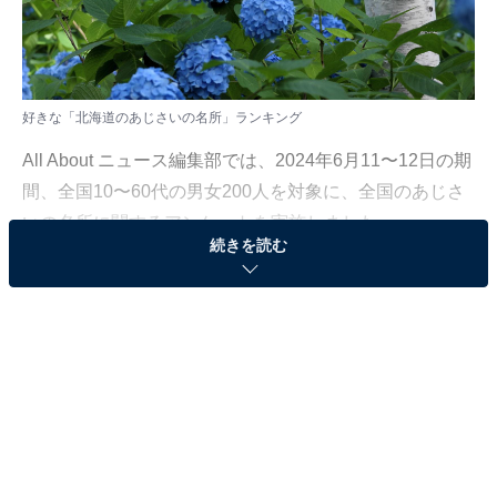
好きな「北海道のあじさいの名所」ランキング
All About ニュース編集部では、2024年6月11〜12日の期
間、全国10〜60代の男女200人を対象に、全国のあじさ
いの名所に関するアンケートを実施しました。
続きを読む
その中から、「北海道で行ってみたい＆好きなあじさい
の名所」ランキングの結果をご紹介します。
＞9位までの全ランキング結果を見る
3位：豊平公園 白樺林のアジサイ／37票