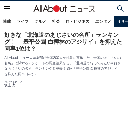
連載
ライフ
グルメ
社会
IT・ビジネス
エンタメ
リサ
好きな「北海道のあじさいの名所」ランキン
グ！ 「豊平公園 白樺林のアジサイ」を抑えた
同率1位は？
All About ニュース編集部が全国200人を対象に実施した「全国のあじさいの
名所」に関するアンケートの調査結果から、「北海道で行ってみたい＆好き
なあじさいの名所」ランキングを発表！ 3位「豊平公園 白樺林のアジサイ」
を抑えた同率1位は？
2025.06.12
坂上 恵