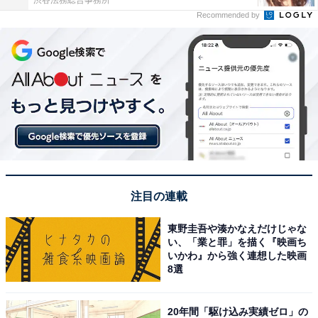
渋谷法務総合事務所
Recommended by
注目の連載
東野圭吾や湊かなえだけじゃな
い、「業と罪」を描く『映画ち
いかわ』から強く連想した映画
8選
20年間「駆け込み実績ゼロ」の