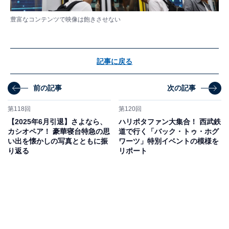
豊富なコンテンツで映像は飽きさせない
記事に戻る
前の記事
次の記事
第118回
第120回
【2025年6月引退】さよなら、
ハリポタファン大集合！ 西武鉄
カシオペア！ 豪華寝台特急の思
道で行く「バック・トゥ・ホグ
い出を懐かしの写真とともに振
ワーツ」特別イベントの模様を
り返る
リポート