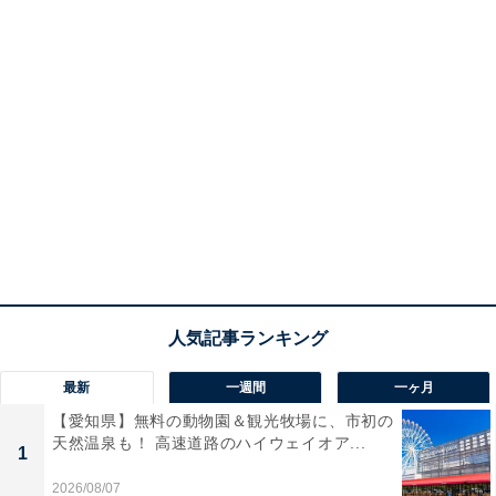
最新
一週間
一ヶ月
【愛知県】無料の動物園＆観光牧場に、市初の
天然温泉も！ 高速道路のハイウェイオア...
1
2026/08/07