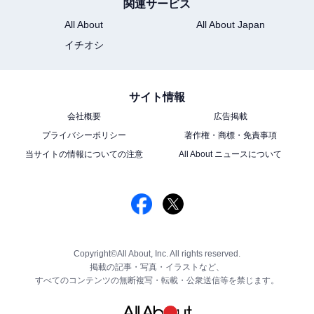
関連サービス
All About
All About Japan
イチオシ
サイト情報
会社概要
広告掲載
プライバシーポリシー
著作権・商標・免責事項
当サイトの情報についての注意
All About ニュースについて
Copyright©All About, Inc. All rights reserved.
掲載の記事・写真・イラストなど、
すべてのコンテンツの無断複写・転載・公衆送信等を禁じます。