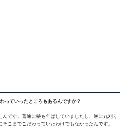
変わっていったところもあるんですか？
たんです。普通に髪も伸ばしていましたし、逆に丸刈り
にそこまでこだわっていたわけでもなかったんです。