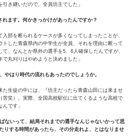
を引き継いだので、全員坊主でした」
されます。何かきっかけがあったんですか？
て入部を断られるケースが多くなってしまったことが、
ウトした青森県内の中学生が全員、それを理由に断って
して、なんとか県外の選手を5、6人確保したんですが、
年で丸刈りはやめようと決めました」
が、やはり時代の流れもあったのでしょうか。
来た生徒の中には、『坊主だったら青森山田には来ませ
（苦笑）。実際、全国高校駅伝に出てくるような高校で
なんです」
選ばないって、結局それまでの選手なんじゃないかって思
ったりする時間があったら、その分走れよ、とはなりませ