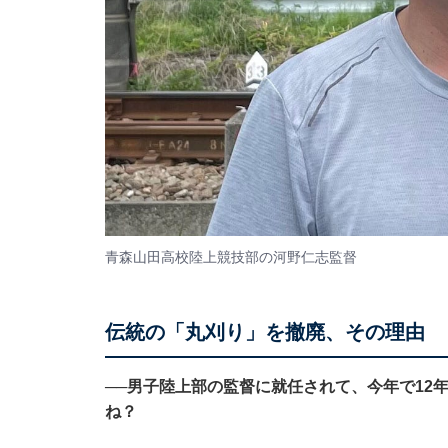
青森山田高校陸上競技部の河野仁志監督
伝統の「丸刈り」を撤廃、その理由
──男子陸上部の監督に就任されて、今年で12
ね？