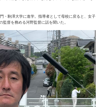
名門・駒澤大学に進学。指導者として母校に戻ると、女子
部の監督を務める河野監督に話を聞いた。