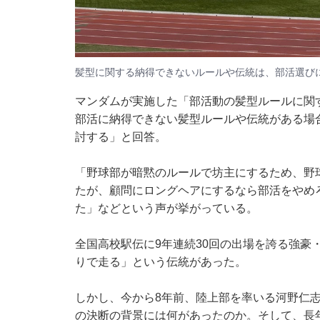
髪型に関する納得できないルールや伝統は、部活選びに
マンダムが実施した「部活動の髪型ルールに関す
部活に納得できない髪型ルールや伝統がある場
討する」と回答。
「野球部が暗黙のルールで坊主にするため、野
たが、顧問にロングヘアにするなら部活をやめ
た」などという声が挙がっている。
全国高校駅伝に9年連続30回の出場を誇る強豪
りで走る」という伝統があった。
しかし、今から8年前、陸上部を率いる河野仁
の決断の背景には何があったのか。そして、長