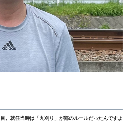
年目。就任当時は「丸刈り」が部のルールだったんですよ