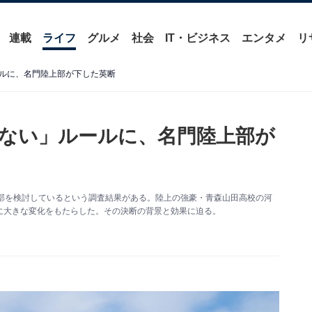
連載
ライフ
グルメ
社会
IT・ビジネス
エンタメ
リ
ルに、名門陸上部が下した英断
ない」ルールに、名門陸上部が
部を検討しているという調査結果がある。陸上の強豪・青森山田高校の河
に大きな変化をもたらした。その決断の背景と効果に迫る。