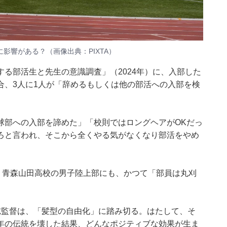
影響がある？（画像出典：PIXTA）
る部活生と先生の意識調査」（2024年）に、入部した
合、3人に1人が「辞めるもしくは他の部活への入部を検
球部への入部を諦めた」「校則ではロングヘアがOKだっ
ろと言われ、そこから全くやる気がなくなり部活をやめ
・青森山田高校の男子陸上部にも、かつて「部員は丸刈
志監督は、「髪型の自由化」に踏み切る。はたして、そ
年の伝統を壊した結果、どんなポジティブな効果が生ま