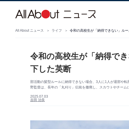
All About ニュース
ライフ
令和の高校生が「納得できない」ルー
令和の高校生が「納得でき
下した英断
部活動の髪型ルールに納得できない場合、3人に1人が退部や転
野監督は、長年の「丸刈り」伝統を撤廃し、スカウトやチーム
2025.07.03
吉田 治良