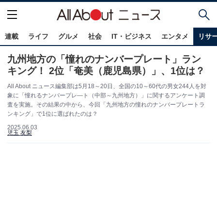
連載
ライフ
グルメ
社会
IT・ビジネス
エンタメ
リサ
九州地方の「憧れのナンバープレート」ラン
キング！ 2位「奄美（鹿児島県）」、1位は？
All About ニュース編集部は5月18～20日、全国の10～60代の男女244人を対
象に「憧れるナンバープレ―ト（中部～九州地方）」に関するアンケート調
査を実施。その結果の中から、今回「九州地方の憧れのナンバープレートラ
ンキング」で1位に選ばれたのは？
2025.06.03
児玉 友梨