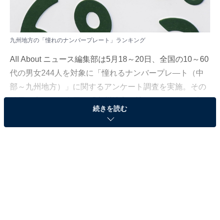
九州地方の「憧れのナンバープレート」ランキング
All About ニュース編集部は5月18～20日、全国の10～60
代の男女244人を対象に「憧れるナンバープレ―ト（中
部～九州地方）」に関するアンケート調査を実施。その
結果の中から、今回は「九州地方の憧れのナンバープレ
続きを読む
ートランキング」を発表します。
＞7位までの全ランキング結果を見る
2位：奄美（鹿児島県）／72票
2位に選ばれたのは、「奄美（鹿児島県）」です。奄美
ナンバーは、2014年から全国離島で初のご当地ナンバー