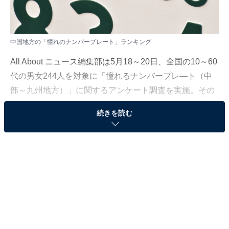
中国地方の「憧れのナンバープレート」ランキング
All About ニュース編集部は5月18～20日、全国の10～60
代の男女244人を対象に「憧れるナンバープレ―ト（中
部～九州地方）」に関するアンケート調査を実施。その
結果の中から、今回は「中国地方の憧れのナンバープレ
続きを読む
ートランキング」を発表します。
＞4位までの全ランキング結果を見る
2位：倉敷（岡山県）／44票
2位に選ばれたのは、「倉敷（岡山県）」でした。