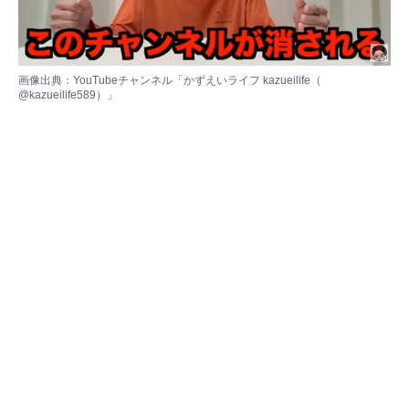
画像出典：YouTubeチャンネル「かずえいライフ kazueilife（
@kazueilife589
）」