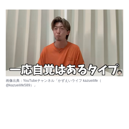
画像出典：YouTubeチャンネル「かずえいライフ kazueilife（
@kazueilife589
）」