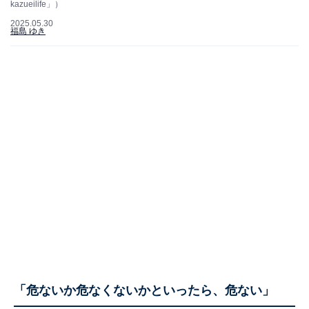
kazueilife」）
2025.05.30
福島 ゆき
「危ないか危なくないかといったら、危ない」