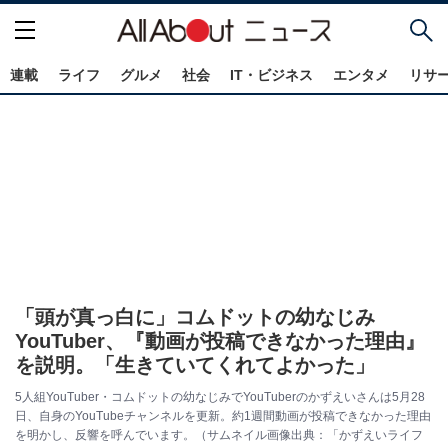
連載
ライフ
グルメ
社会
IT・ビジネス
エンタメ
リサ
「頭が真っ白に」コムドットの幼なじみ
YouTuber、『動画が投稿できなかった理由』
を説明。「生きていてくれてよかった」
5人組YouTuber・コムドットの幼なじみでYouTuberのかずえいさんは5月28
日、自身のYouTubeチャンネルを更新。約1週間動画が投稿できなかった理由
を明かし、反響を呼んでいます。（サムネイル画像出典：「かずえいライフ