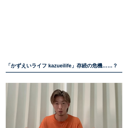
「かずえいライフ kazueilife」存続の危機……？