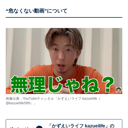
“危なくない動画”について
画像出典：YouTubeチャンネル「かずえいライフ kazueilife（
@kazueilife589
）」
「かずえいライフ kazueilife」の