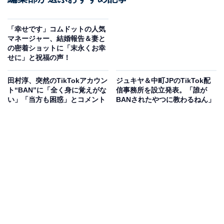
「幸せです」コムドットの人気
マネージャー、結婚報告＆妻と
の密着ショットに「末永くお幸
せに」と祝福の声！
田村淳、突然のTikTokアカウン
ジュキヤ＆中町JPのTikTok配
ト“BAN”に「全く身に覚えがな
信事務所を設立発表。「誰が
い」「当方も困惑」とコメント
BANされたやつに教わるねん」