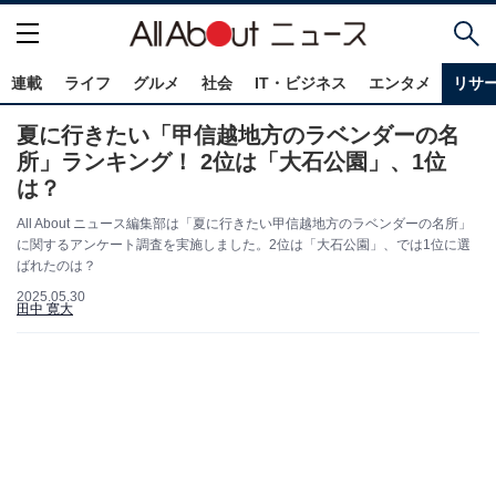
連載
ライフ
グルメ
社会
IT・ビジネス
エンタメ
リサ
夏に行きたい「甲信越地方のラベンダーの名
所」ランキング！ 2位は「大石公園」、1位
は？
All About ニュース編集部は「夏に行きたい甲信越地方のラベンダーの名所」
に関するアンケート調査を実施しました。2位は「大石公園」、では1位に選
ばれたのは？
2025.05.30
田中 寛大