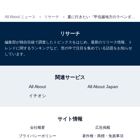
All About ニュース
リサーチ
夏に行きたい「甲信越地方のラベンダーの名所」ランキング！ 2位は「大石公園」、1位は？
リサーチ
編集部が独自目線で調査したトピックスをはじめ、最新のリリース情報、ト
レンドに関するランキングなど、世の中で注目を集めている話題をお知らせ
しています。
関連サービス
All About
All About Japan
イチオシ
サイト情報
会社概要
広告掲載
プライバシーポリシー
著作権・商標・免責事項