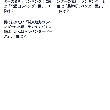
ダーの名所」ランキング！ 2位
ンダーの名所」ランキング！ 2
楽しめる人気スポットだから」（40代男性／静岡県）、
は「北星山ラベンダー園」、1
位は「美郷町ラベンダー園」、
「ラベンダー越しに雄大な富士山が見える、関東随一の
位は？
1位は？
写真スポットだからです」（50代男性／東京都）などの
夏に行きたい「関東地方のラベ
コメントが寄せられていました。
ンダーの名所」ランキング！ 2
位は「たんばらラベンダーパー
ク」、1位は？