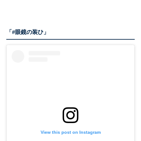
「#眼鏡の装ひ」
View this post on Instagram