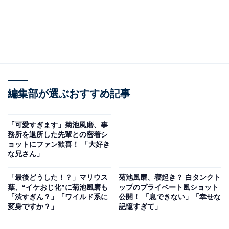
編集部が選ぶおすすめ記事
「可愛すぎます」菊池風磨、事
務所を退所した先輩との密着シ
ョットにファン歓喜！ 「大好き
な兄さん」
「最後どうした！？」マリウス
菊池風磨、寝起き？ 白タンクト
葉、“イケおじ化”に菊池風磨も
ップのプライベート風ショット
「渋すぎん？」「ワイルド系に
公開！ 「息できない」「幸せな
変身ですか？」
記憶すぎて」