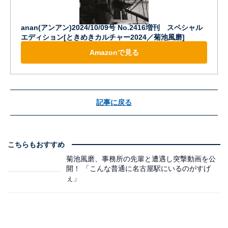
anan(アンアン)2024/10/09号 No.2416増刊 スペシャル
エディション[ときめきカルチャー2024／菊池風磨]
Amazonで見る
記事に戻る
こちらもおすすめ
菊池風磨、事務所の先輩と遭遇し突撃動画を公
開！ 「こんな普通に名古屋駅にいるのがすげ
ぇ」