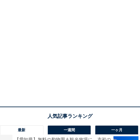
最新
一週間
一ヶ月
【愛知県】無料の動物園＆観光牧場に、市初の