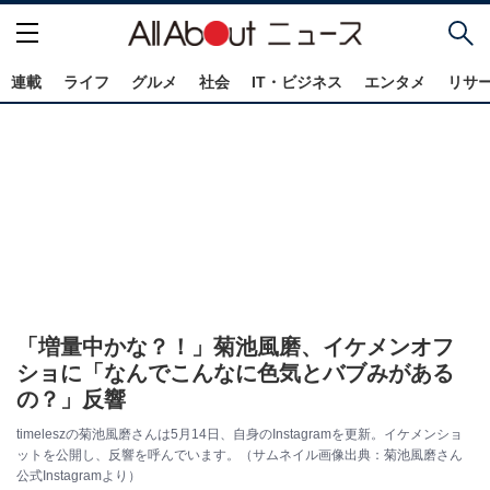
連載
ライフ
グルメ
社会
IT・ビジネス
エンタメ
リサ
「増量中かな？！」菊池風磨、イケメンオフ
ショに「なんでこんなに色気とバブみがある
の？」反響
timeleszの菊池風磨さんは5月14日、自身のInstagramを更新。イケメンショ
ットを公開し、反響を呼んでいます。（サムネイル画像出典：菊池風磨さん
公式Instagramより）