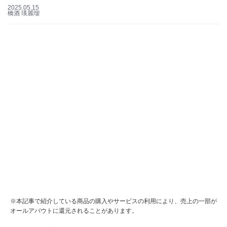
2025.05.15
橋酒 瑛麗瑠
※本記事で紹介している商品の購入やサービスの利用により、売上の一部が
オールアバウトに還元されることがあります。