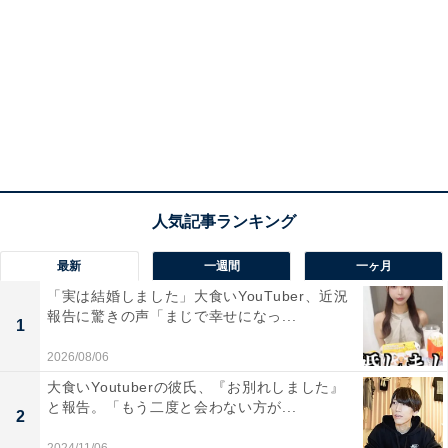
最新
一週間
一ヶ月
「実は結婚しました」大食いYouTuber、近況
報告に驚きの声「まじで幸せになっ...
1
2026/08/06
大食いYoutuberの彼氏、『お別れしました』
と報告。「もう二度と会わない方が...
2