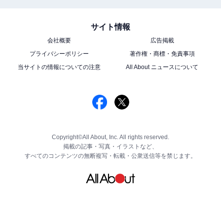
サイト情報
会社概要
広告掲載
プライバシーポリシー
著作権・商標・免責事項
当サイトの情報についての注意
All About ニュースについて
Copyright©All About, Inc. All rights reserved.
掲載の記事・写真・イラストなど、
すべてのコンテンツの無断複写・転載・公衆送信等を禁じます。