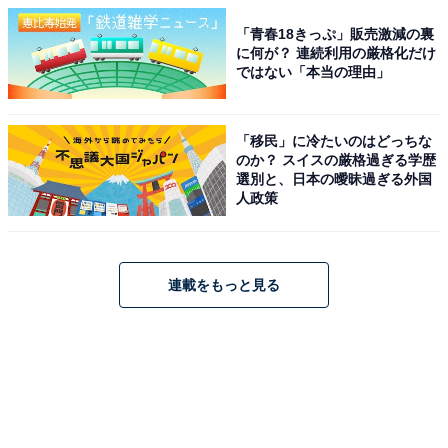
「青春18きっぷ」販売激減の裏
に何が？ 連続利用の厳格化だけ
ではない「本当の理由」
「移民」に冷たいのはどっちな
のか？ スイスの厳格過ぎる学歴
選別と、日本の曖昧過ぎる外国
人政策
連載をもっと見る