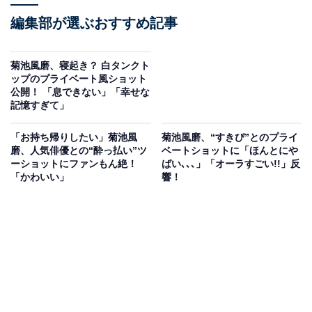
編集部が選ぶおすすめ記事
菊池風磨、寝起き？ 白タンクト
ップのプライベート風ショット
公開！ 「息できない」「幸せな
記憶すぎて」
「お持ち帰りしたい」菊池風
菊池風磨、“すきぴ”とのプライ
磨、人気俳優との“酔っ払い”ツ
ベートショットに「ほんとにや
ーショットにファンもん絶！
ばい､､､」「オーラすごい!!」反
「かわいい」
響！