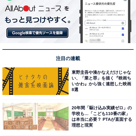
注目の連載
東野圭吾や湊かなえだけじゃな
い、「業と罪」を描く『映画ち
いかわ』から強く連想した映画
8選
20年間「駆け込み実績ゼロ」の
学校も…「こども110番の家」
は本当に必要？ PTAが直面する
理想と現実