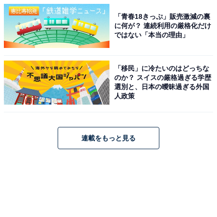
「青春18きっぷ」販売激減の裏
に何が？ 連続利用の厳格化だけ
ではない「本当の理由」
「移民」に冷たいのはどっちな
のか？ スイスの厳格過ぎる学歴
選別と、日本の曖昧過ぎる外国
人政策
連載をもっと見る