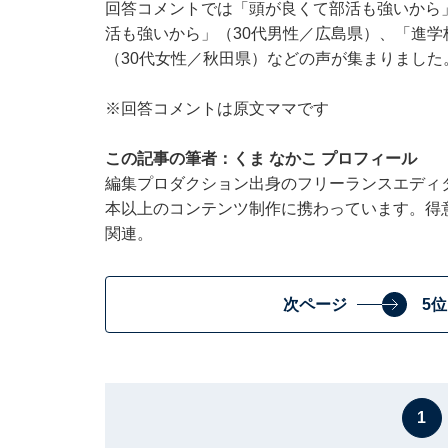
回答コメントでは「頭が良くて部活も強いから
活も強いから」（30代男性／広島県）、「進
（30代女性／秋田県）などの声が集まりました
※回答コメントは原文ママです
この記事の筆者：くま なかこ プロフィール
編集プロダクション出身のフリーランスエディタ
本以上のコンテンツ制作に携わっています。得
関連。
次ページ
5
1