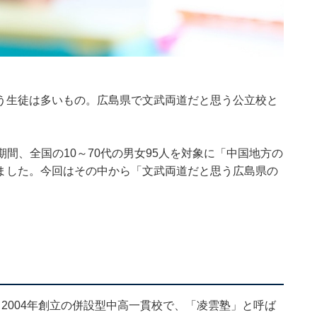
う生徒は多いもの。広島県で文武両道だと思う公立校と
2日の期間、全国の10～70代の男女95人を対象に「中国地方の
ました。今回はその中から「文武両道だと思う広島県の
2004年創立の併設型中高一貫校で、「凌雲塾」と呼ば