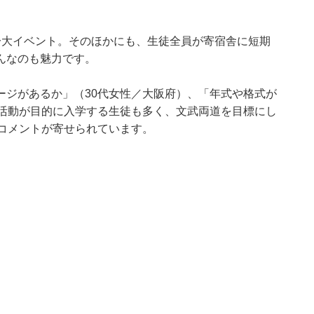
一大イベント。そのほかにも、生徒全員が寄宿舎に短期
んなのも魅力です。
ージがあるか」（30代女性／大阪府）、「年式や格式が
部活動が目的に入学する生徒も多く、文武両道を目標にし
たコメントが寄せられています。