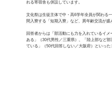
れる寄宿舎も併設しています。
文化祭は生徒主体で中・高6学年全員が関わる
間入寮する「短期入寮」など、異年齢交流が盛
回答者からは「部活動にも力を入れているイメ
ある」（30代男性／三重県）、「陸上部など
ている」（50代回答しない／大阪府）といっ