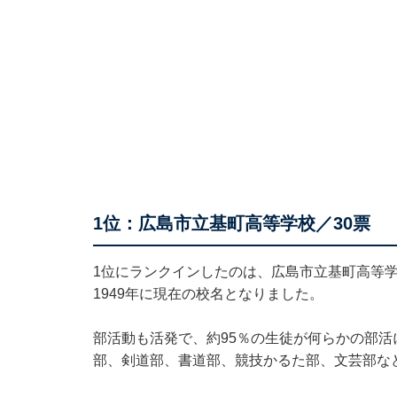
1位：広島市立基町高等学校／30票
1位にランクインしたのは、広島市立基町高等学
1949年に現在の校名となりました。
部活動も活発で、約95％の生徒が何らかの部
部、剣道部、書道部、競技かるた部、文芸部な