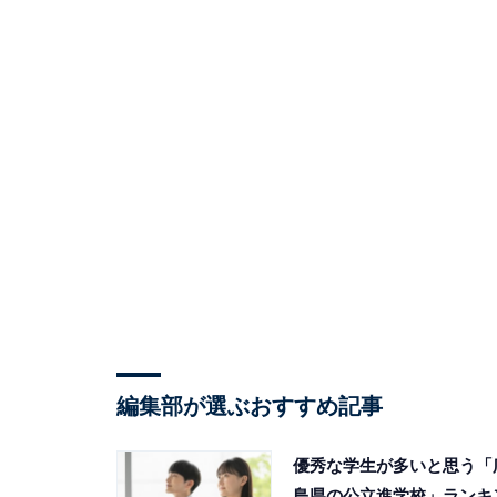
編集部が選ぶおすすめ記事
優秀な学生が多いと思う「
島県の公立進学校」ランキ