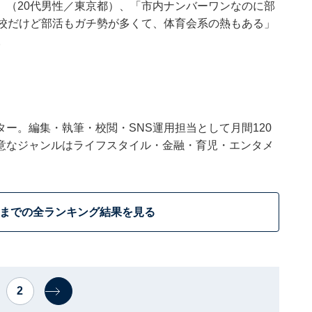
」（20代男性／東京都）、「市内ナンバーワンなのに部
学校だけど部活もガチ勢が多くて、体育会系の熱もある」
。
ー。編集・執筆・校閲・SNS運用担当として月間120
意なジャンルはライフスタイル・金融・育児・エンタメ
位までの全ランキング結果を見る
2