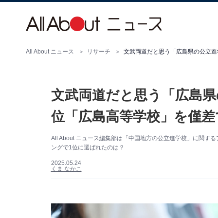
All About ニュース
リサーチ
文武両道だと思う「広島県の公立進
文武両道だと思う「広島県
位「広島高等学校」を僅差
All About ニュース編集部は「中国地方の公立進学校」に
ングで1位に選ばれたのは？
2025.05.24
くま なかこ