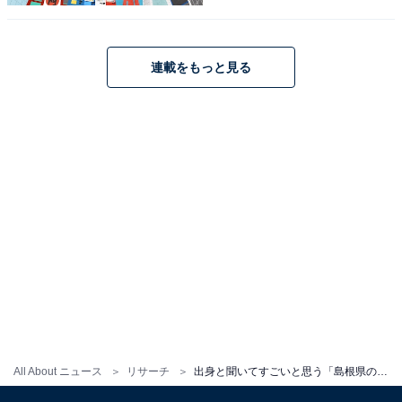
連載をもっと見る
All About ニュース
リサーチ
出身と聞いてすごいと思う「島根県の公立進学校」ランキング！ 2位「出雲高等学校」、では1位は？