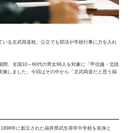
ている文武両道校。公立でも部活や学校行事に力を入れ
2日の期間、全国10～60代の男女96人を対象に「甲信越・北陸
実施しました。今回はその中から「文武両道だと思う福
1898年に創立された福井県武生尋常中学校を前身と