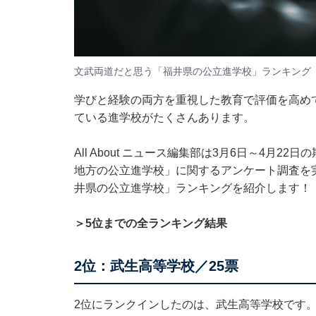
文武両道だと思う「福井県の公立進学校」ランキング
学びと経験の両方を重視した教育で評価を高め
ている進学校がたくさんあります。
All About ニュース編集部は3月6日～4月2
地方の公立進学校」に関するアンケート調査を
井県の公立進学校」ランキングを紹介します！
＞5位までの全ランキング結果
2位：武生高等学校／25票
2位にランクインしたのは、武生高等学校です。