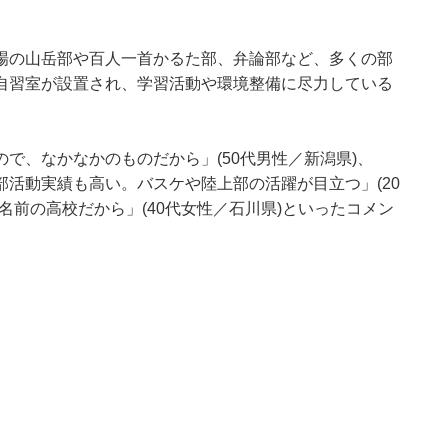
場の山岳部や百人一首かるた部、弁論部など、多くの部
自習室が設置され、学習活動や環境整備に尽力している
で、なかなかのものだから」(50代男性／新潟県)、
活動実績も高い。バスケや陸上部の活躍が目立つ」(20
名前の高校だから」(40代女性／石川県)といったコメン