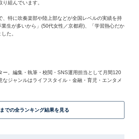
取り組んでいます。
で、特に吹奏楽部や陸上部などが全国レベルの実績を持
卒業生が多いから」(50代女性／京都府)、「学習熱心だか
ました。
ー。編集・執筆・校閲・SNS運用担当として月間120
意なジャンルはライフスタイル・金融・育児・エンタメ
位までの全ランキング結果を見る