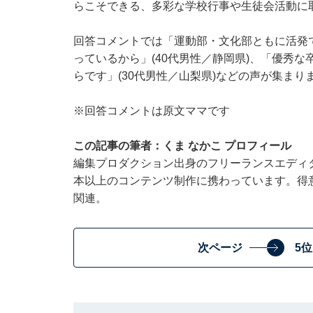
らこそできる、多彩な学校行事や生徒会活動に
回答コメントでは「運動部・文化部ともに活発
っているから」(40代男性／静岡県)、「優秀な
らです」(30代男性／山梨県)などの声が集まり
※回答コメントは原文ママです
この記事の筆者：くま なかこ プロフィール
編集プロダクション出身のフリーランスエディタ
本以上のコンテンツ制作に携わっています。得
関連。
次ページ
5