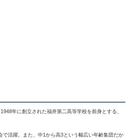
1948年に創立された福井第二高等学校を前身とする、
会で活躍。また、中1から高3という幅広い年齢集団だか