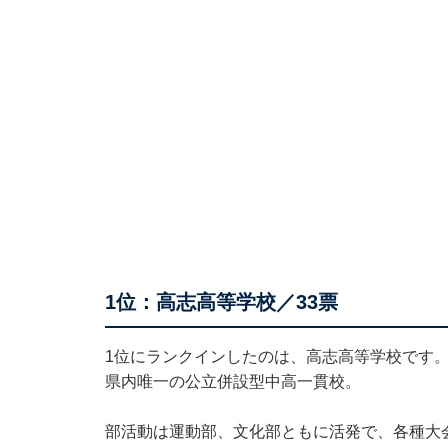
1位：高志高等学校／33票
1位にランクインしたのは、高志高等学校です。
県内唯一の公立併設型中高一貫校。
部活動は運動部、文化部ともに活発で、各種大