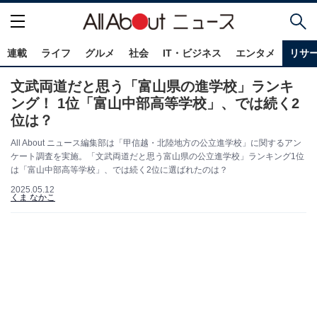
連載
ライフ
グルメ
社会
IT・ビジネス
エンタメ
リサ
文武両道だと思う「富山県の進学校」ランキ
ング！ 1位「富山中部高等学校」、では続く2
位は？
All About ニュース編集部は「甲信越・北陸地方の公立進学校」に関するアン
ケート調査を実施。「文武両道だと思う富山県の公立進学校」ランキング1位
は「富山中部高等学校」、では続く2位に選ばれたのは？
2025.05.12
くま なかこ