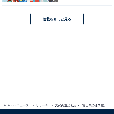
1
2
連載をもっと見る
All About ニュース
リサーチ
文武両道だと思う「富山県の進学校」ランキング！ 1位「富山中部高等学校」、では続く2位は？