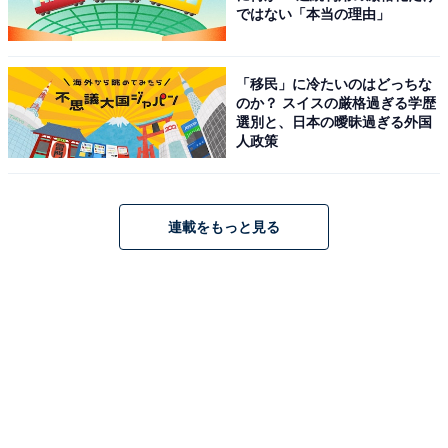
ではない「本当の理由」
「移民」に冷たいのはどっちな
のか？ スイスの厳格過ぎる学歴
選別と、日本の曖昧過ぎる外国
人政策
連載をもっと見る