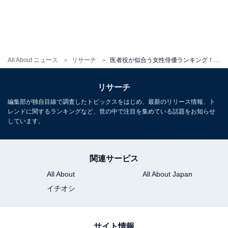
All About ニュース
リサーチ
医者役が似合う女性俳優ランキング！ 1位は『ドクターX』主演の「米倉涼子」、続く2位は？
リサーチ
編集部が独自目線で調査したトピックスをはじめ、最新のリリース情報、ト
レンドに関するランキングなど、世の中で注目を集めている話題をお知らせ
しています。
関連サービス
All About
All About Japan
イチオシ
サイト情報