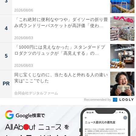
3
2026/08/06
「これ絶対に便利なやつや」ダイソーの折り畳
み式ランドリーバスケットが高評価「使わ...
4
2026/08/03
「1000円には見えなかった」スタンダードプ
ロダクツのリュックが「高見えする」の...
5
2026/08/03
同じ宝くじなのに、当たる人と外れる人の違い
実は“ここ”でした
PR
合同会社デジタルファーム
Recommended by