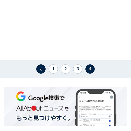
1
2
3
4