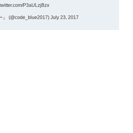
.twitter.com/P3aULzjBzx
@code_blue2017)
July 23, 2017