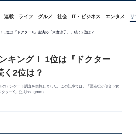
連載
ライフ
グルメ
社会
IT・ビジネス
エンタメ
リ
！ 1位は『ドクターX』主演の「米倉涼子」、続く2位は？
ンキング！ 1位は『ドクター
続く2位は？
リジナルのアンケート調査を実施しました。この記事では、「医者役が似合う女
ーX』公式Instagram）