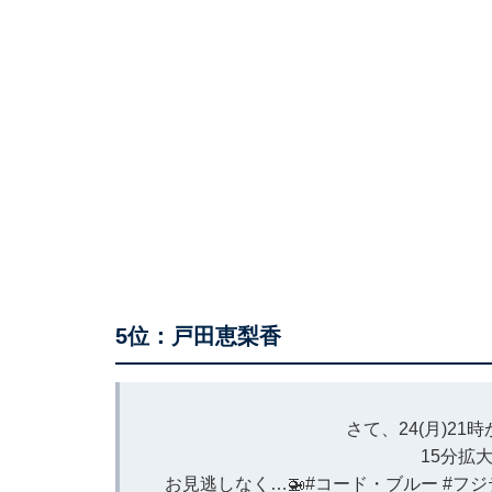
5位：戸田恵梨香
さて、24(月)21
15分拡
お見逃しなく…🚁
#コード・ブルー
#フジ