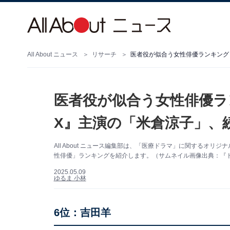
All About ニュース
リサーチ
医者役が似合う女性俳優ランキング
医者役が似合う女性俳優ラ
X』主演の「米倉涼子」、
All About ニュース編集部は、「医療ドラマ」に関するオ
性俳優」ランキングを紹介します。（サムネイル画像出典：『ドクタ
2025.05.09
ゆるま 小林
6位：吉田羊