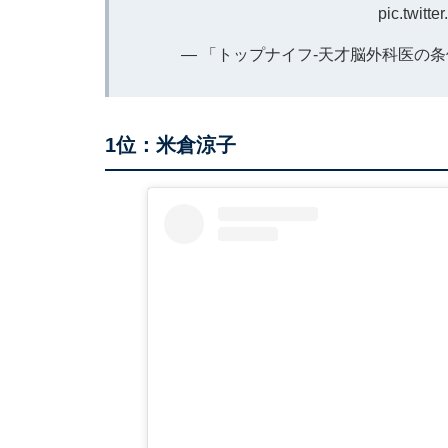
pic.twitt
— 「トップナイフ-天才脳外科医の条件-」【
1位：米倉涼子