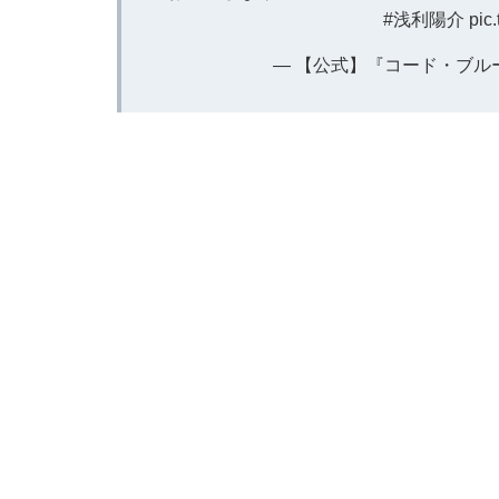
#浅利陽介
pic
— 【公式】『コード・ブルー』 (