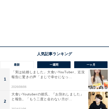
最新
一週間
一ヶ月
「実は結婚しました」大食いYouTuber、近況
報告に驚きの声「まじで幸せになっ...
1
2026/08/06
大食いYoutuberの彼氏、『お別れしました』
と報告。「もう二度と会わない方が...
2