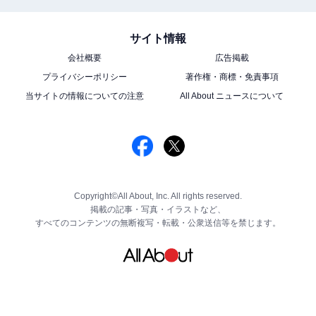
サイト情報
会社概要
広告掲載
プライバシーポリシー
著作権・商標・免責事項
当サイトの情報についての注意
All About ニュースについて
Copyright©All About, Inc. All rights reserved.
掲載の記事・写真・イラストなど、
すべてのコンテンツの無断複写・転載・公衆送信等を禁じます。