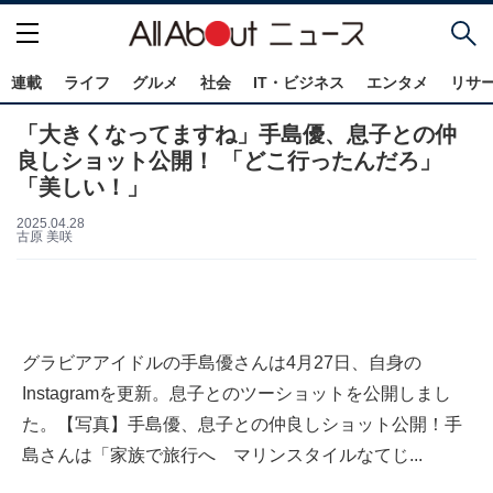
連載
ライフ
グルメ
社会
IT・ビジネス
エンタメ
リサ
「大きくなってますね」手島優、息子との仲
良しショット公開！ 「どこ行ったんだろ」
「美しい！」
2025.04.28
古原 美咲
グラビアアイドルの手島優さんは4月27日、自身の
Instagramを更新。息子とのツーショットを公開しまし
た。【写真】手島優、息子との仲良しショット公開！手
島さんは「家族で旅行へ マリンスタイルなてじ...