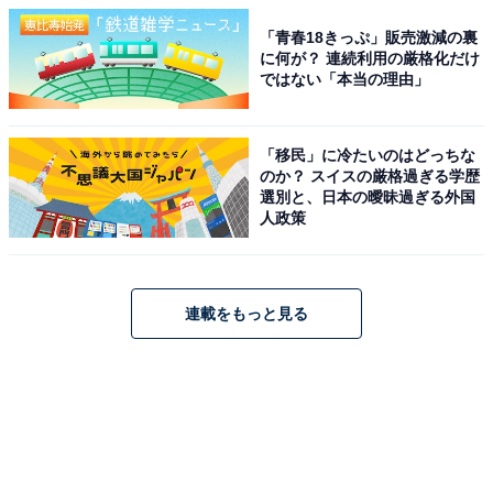
「青春18きっぷ」販売激減の裏
に何が？ 連続利用の厳格化だけ
ではない「本当の理由」
「移民」に冷たいのはどっちな
のか？ スイスの厳格過ぎる学歴
選別と、日本の曖昧過ぎる外国
人政策
連載をもっと見る