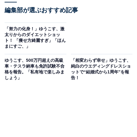
編集部が選ぶおすすめ記事
「努力の化身！」ゆうこす、激
太りからのダイエットショッ
ト！ 「痩せ方綺麗すぎ」「ほん
まにすご、」
ゆうこす、500万円超えの高級
「相変わらず幸せ」ゆうこす、
車・テスラ納車も免許試験不合
純白のウエディングドレスショ
格を報告。「私有地で楽しみま
ットで“結婚式から1周年”を報
しょう」
告！