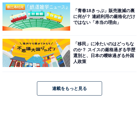
「青春18きっぷ」販売激減の裏
に何が？ 連続利用の厳格化だけ
ではない「本当の理由」
「移民」に冷たいのはどっちな
のか？ スイスの厳格過ぎる学歴
選別と、日本の曖昧過ぎる外国
人政策
連載をもっと見る