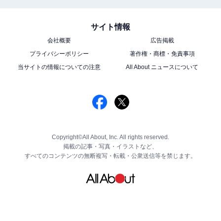
サイト情報
会社概要
広告掲載
プライバシーポリシー
著作権・商標・免責事項
当サイトの情報についての注意
All About ニュースについて
Copyright©All About, Inc. All rights reserved.
掲載の記事・写真・イラストなど、
すべてのコンテンツの無断複写・転載・公衆送信等を禁じます。