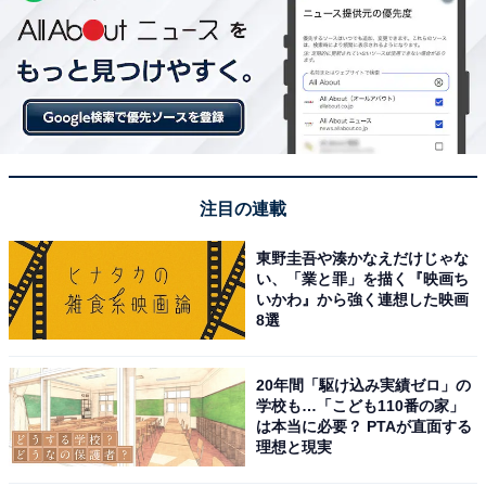
注目の連載
東野圭吾や湊かなえだけじゃな
い、「業と罪」を描く『映画ち
いかわ』から強く連想した映画
8選
20年間「駆け込み実績ゼロ」の
学校も…「こども110番の家」
は本当に必要？ PTAが直面する
理想と現実