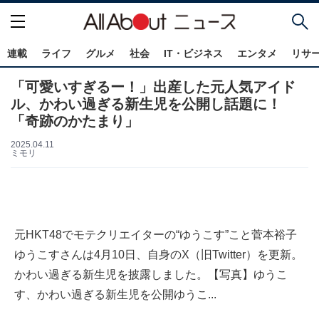
連載
ライフ
グルメ
社会
IT・ビジネス
エンタメ
リサ
「可愛いすぎるー！」出産した元人気アイド
ル、かわい過ぎる新生児を公開し話題に！
「奇跡のかたまり」
2025.04.11
ミモリ
元HKT48でモテクリエイターの“ゆうこす”こと菅本裕子
ゆうこすさんは4月10日、自身のX（旧Twitter）を更新。
かわい過ぎる新生児を披露しました。【写真】ゆうこ
す、かわい過ぎる新生児を公開ゆうこ...