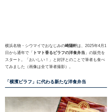
横浜名物・シウマイでおなじみの
崎陽軒
は、2025年4月1
日から通年で「
トマト香るピラフの洋食弁当
」の販売を
スタート。「おいしい！」と好評とのことで筆者も食べ
てみました（画像は全て筆者撮影）。
「横濱ピラフ」に代わる新たな洋食弁当