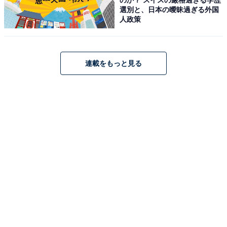
バジルが香る、ほうれん草入りペンネのジェノベーゼソース和え
選別と、日本の曖昧過ぎる外国
人政策
おかずで目を引くのは、「
ほうれん草入りペンネのジェ
ノベーゼソース和え
」。ほうれん草を練り込んだ鮮やか
な緑色のペンネに、ジェノベーゼソースを絡めたもので
連載をもっと見る
す。爽やかなバジルの香りが広がります。