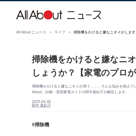
All About ニュース
ライフ
掃除機をかけると嫌なニオイがします
掃除機をかけると嫌なニ
しょうか？【家電のプロが
掃除機をかけると嫌なニオイが漂う……。そんな悩みを抱えてい
About」白物・美容家電ガイドの田中真紀子が解説します。
2025.04.30
田中 真紀子
#掃除機