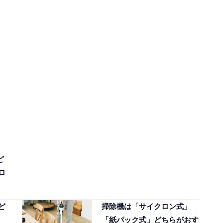
ど
ロ
ど
掃除機は「サイクロン式」
「紙パック式」どちらがおす