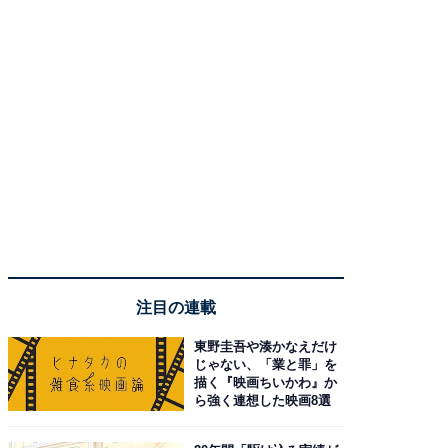
注目の連載
東野圭吾や湊かなえだけ
じゃない、「業と罪」を
描く『映画ちいかわ』か
ら強く連想した映画8選