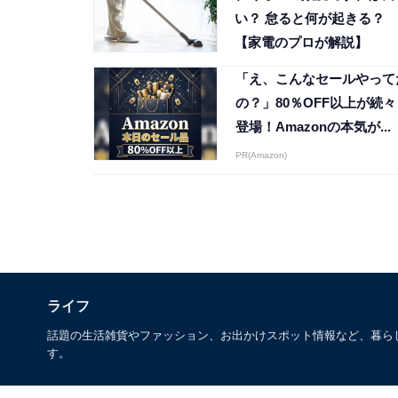
い？ 怠ると何が起きる？
【家電のプロが解説】
「え、こんなセールやって
の？」80％OFF以上が続々
登場！Amazonの本気が...
PR(Amazon)
ライフ
話題の生活雑貨やファッション、お出かけスポット情報など、暮ら
す。