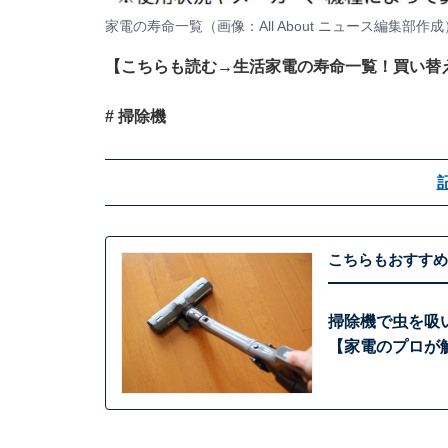
家電の寿命一覧（画像：All About ニュース編集部作成
【こちらも読む→
生活家電の寿命一覧！買い替
# 掃除機
こちらもおすすめ
掃除機で虫を吸
【家電のプロが