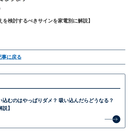
）
えを検討するべきサインを家電別に解説
】
記事に戻る
い込むのはやっぱりダメ？ 吸い込んだらどうなる？
解説】