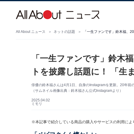
All About ニュース
ネットの話題
「一生ファンです」鈴木福、20
「一生ファンです」鈴木福
トを披露し話題に！ 「生
俳優の鈴木福さんは4月1日、自身のInstagramを更新。20
（サムネイル画像出典：鈴木福さん公式Instagramより）
2025.04.02
ミモリ
※本記事で紹介している商品の購入やサービスの利用によ