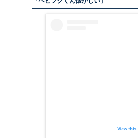
「ベビフクくん懐かしい」
View this