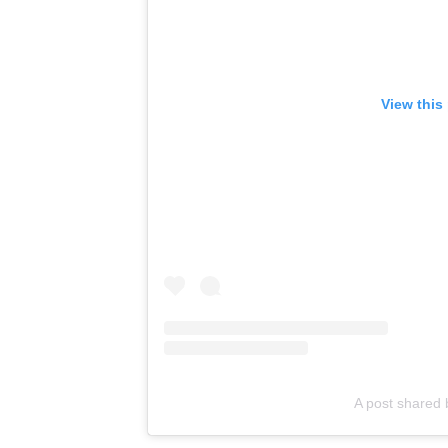
View this
A post shared