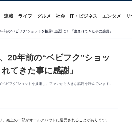
連載
ライフ
グルメ
社会
IT・ビジネス
エンタメ
リ
年前の“ベビフク”ショットを披露し話題に！ 「生まれてきた事に感謝」
、20年前の“ベビフク”ショッ
まれてきた事に感謝」
年前の“ベビフク”ショットを披露し、ファンから大きな話題を呼んでいます。
り、売上の一部がオールアバウトに還元されることがあります。