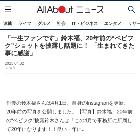
連載
ライフ
グルメ
社会
IT・ビジネス
エンタメ
リサ
「一生ファンです」鈴木福、20年前の“ベビフ
ク”ショットを披露し話題に！ 「生まれてきた
事に感謝」
2025.04.02
ミモリ
俳優の鈴木福さんは4月1日、自身のInstagramを更新。
20年前の写真を公開しました。【写真】鈴木福、20年前
の“ベビフク”披露鈴木さんは「この4月で事務所に所属し
て20年になります！！良い一年に...