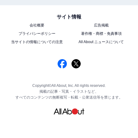
サイト情報
会社概要
広告掲載
プライバシーポリシー
著作権・商標・免責事項
当サイトの情報についての注意
All About ニュースについて
Copyright©All About, Inc. All rights reserved.
掲載の記事・写真・イラストなど、
すべてのコンテンツの無断複写・転載・公衆送信等を禁じます。