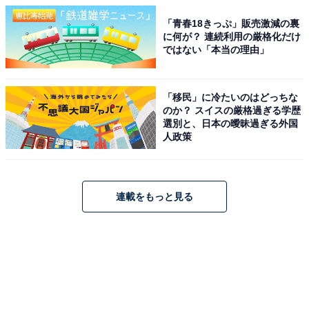
「青春18きっぷ」販売激減の裏
に何が？ 連続利用の厳格化だけ
ではない「本当の理由」
「移民」に冷たいのはどっちな
のか？ スイスの厳格過ぎる学歴
選別と、日本の曖昧過ぎる外国
人政策
連載をもっと見る