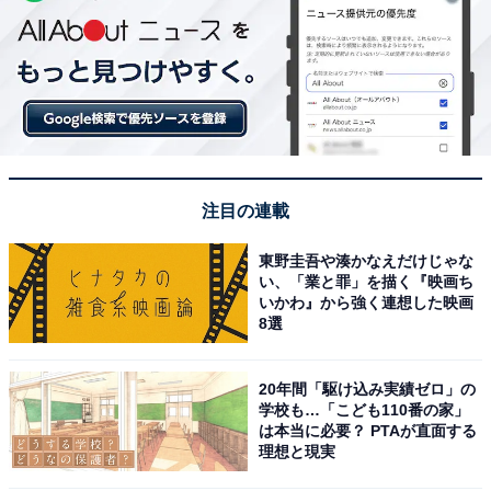
注目の連載
東野圭吾や湊かなえだけじゃな
い、「業と罪」を描く『映画ち
いかわ』から強く連想した映画
8選
20年間「駆け込み実績ゼロ」の
学校も…「こども110番の家」
は本当に必要？ PTAが直面する
理想と現実