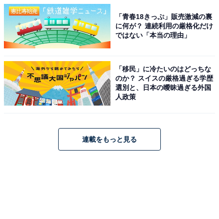
「青春18きっぷ」販売激減の裏
に何が？ 連続利用の厳格化だけ
ではない「本当の理由」
「移民」に冷たいのはどっちな
のか？ スイスの厳格過ぎる学歴
選別と、日本の曖昧過ぎる外国
人政策
連載をもっと見る