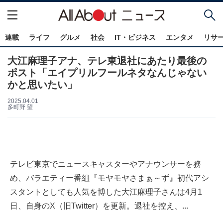
連載
ライフ
グルメ
社会
IT・ビジネス
エンタメ
リサ
大江麻理子アナ、テレ東退社にあたり最後の
ポスト「エイプリルフールネタなんじゃない
かと思いたい」
2025.04.01
多町野 望
テレビ東京でニュースキャスターやアナウンサーを務
め、バラエティー番組『モヤモヤさまぁ～ず』初代アシ
スタントとしても人気を博した大江麻理子さんは4月1
日、自身のX（旧Twitter）を更新。退社を控え、...