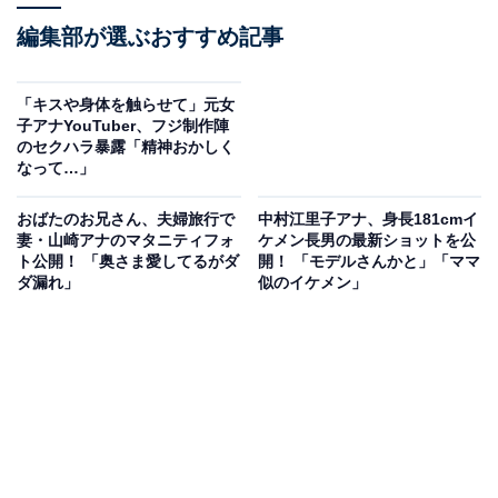
編集部が選ぶおすすめ記事
「キスや身体を触らせて」元女
子アナYouTuber、フジ制作陣
のセクハラ暴露「精神おかしく
なって…」
おばたのお兄さん、夫婦旅行で
中村江里子アナ、身長181cmイ
妻・山崎アナのマタニティフォ
ケメン長男の最新ショットを公
ト公開！ 「奥さま愛してるがダ
開！ 「モデルさんかと」「ママ
ダ漏れ」
似のイケメン」