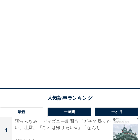
最新
一週間
一ヶ月
阿波みなみ、ディズニー訪問も「ガチで帰りた
い」吐露。「これは帰りたいw」「なんち...
1