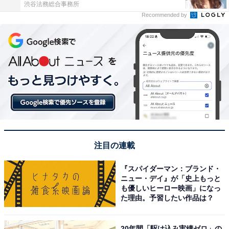
渋谷法務総合事務所
Recommended by
注目の連載
『スパイダーマン：ブランド・
ニュー・デイ』が「史上もっと
も優しいヒーロー映画」になっ
た理由。予習したい作品は？
20年間「駆け込み実績ゼロ」の