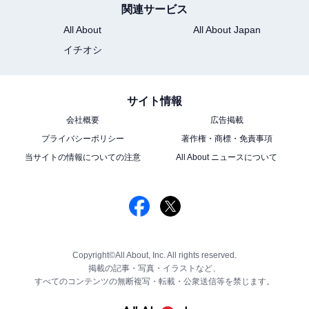
関連サービス
All About
All About Japan
イチオシ
サイト情報
会社概要
広告掲載
プライバシーポリシー
著作権・商標・免責事項
当サイトの情報についての注意
All About ニュースについて
Copyright©All About, Inc. All rights reserved.
掲載の記事・写真・イラストなど、
すべてのコンテンツの無断複写・転載・公衆送信等を禁じます。