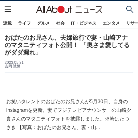
連載
ライフ
グルメ
社会
IT・ビジネス
エンタメ
リサ
おばたのお兄さん、夫婦旅行で妻・山崎アナ
のマタニティフォト公開！ 「奥さま愛してる
がダダ漏れ」
2023.05.31
吉岡 誠悦
お笑いタレントのおばたのお兄さんが5月30日、自身の
Instagramを更新。妻でフジテレビアナウンサーの山崎夕
貴さんのマタニティフォトを披露しました。※崎はたつ
さき 【写真：おばたのお兄さん、妻・山...