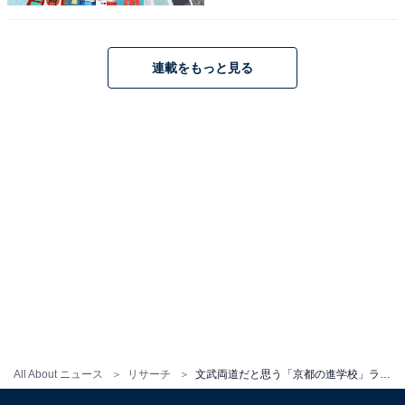
連載をもっと見る
All About ニュース
リサーチ
文武両道だと思う「京都の進学校」ランキング！ 1位は「京都市立堀川高等学校」、では続く2位は？