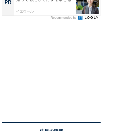
PR
PR
イエウール
イエウー
Recommended by