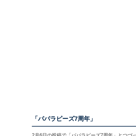
「パパラピーズ7周年」
2月6日の投稿で「パパラピーズ7周年」とつづって