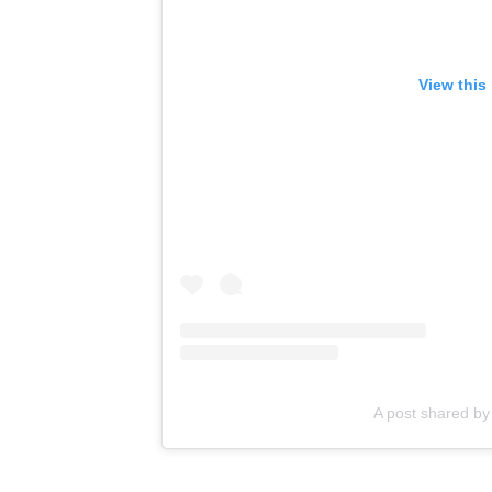
View this
A post shared 