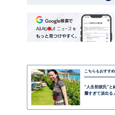
こちらもおすすめ
“人生初彼氏”
麗すぎて涙出る