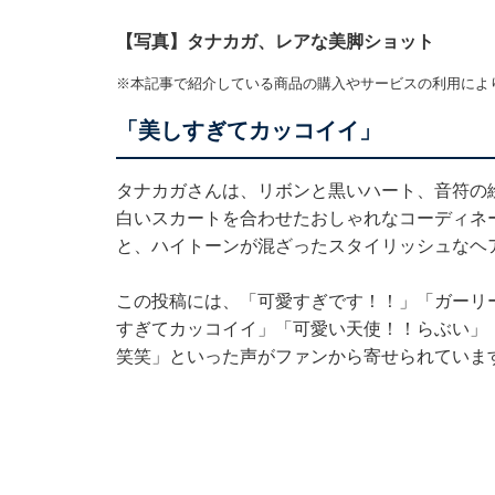
【写真】タナカガ、レアな美脚ショット
※本記事で紹介している商品の購入やサービスの利用によ
「美しすぎてカッコイイ」
タナカガさんは、リボンと黒いハート、音符の
白いスカートを合わせたおしゃれなコーディネ
と、ハイトーンが混ざったスタイリッシュなヘ
この投稿には、「可愛すぎです！！」「ガーリ
すぎてカッコイイ」「可愛い天使！！らぶい」「
笑笑」といった声がファンから寄せられていま