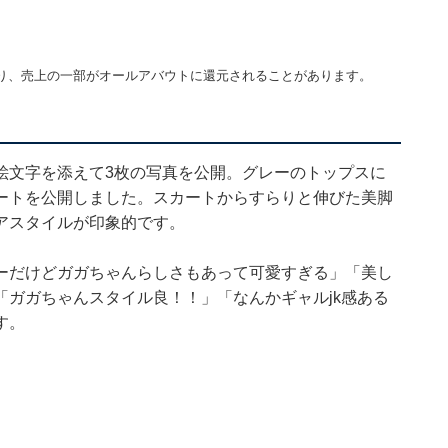
り、売上の一部がオールアバウトに還元されることがあります。
絵文字を添えて3枚の写真を公開。グレーのトップスに
ートを公開しました。スカートからすらりと伸びた美脚
アスタイルが印象的です。
ーだけどガガちゃんらしさもあって可愛すぎる」「美し
ガガちゃんスタイル良！！」「なんかギャルjk感ある
す。