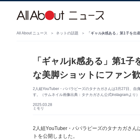
All About ニュース
ネットの話題
「ギャルjk感ある」第1子を出産
「ギャルjk感ある」第1子を
な美脚ショットにファン歓
2人組YouTuber・パパラピーズのタナカガさんは3月27日、自
す。（サムネイル画像出典：タナカガさん公式Instagramより）
2025.03.28
ミモリ
2人組YouTuber・パパラピーズのタナカガさんは
トを公開しました。