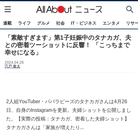
連載
ライフ
グルメ
社会
IT・ビジネス
エンタメ
リサ
「素敵すぎます」第1子妊娠中のタナカガ、夫
との密着ツーショットに反響！ 「こっちまで
幸せになる」
2024.04.28
宍戸 奏太
2人組YouTuber・パパラピーズのタナカガさんは4月26
日、自身のInstagramを更新。夫婦ショットを公開しまし
た。【実際の投稿：タナカガ、密着した夫婦ショット】
タナカガさんは「家族が増えたり...