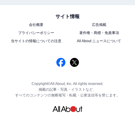
サイト情報
会社概要
広告掲載
プライバシーポリシー
著作権・商標・免責事項
当サイトの情報についての注意
All About ニュースについて
Copyright©All About, Inc. All rights reserved.
掲載の記事・写真・イラストなど、
すべてのコンテンツの無断複写・転載・公衆送信等を禁じます。