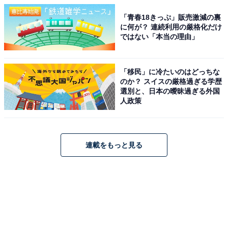
「青春18きっぷ」販売激減の裏
に何が？ 連続利用の厳格化だけ
ではない「本当の理由」
「移民」に冷たいのはどっちな
のか？ スイスの厳格過ぎる学歴
選別と、日本の曖昧過ぎる外国
人政策
連載をもっと見る