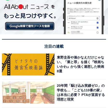
注目の連載
東野圭吾や湊かなえだけじゃな
い、「業と罪」を描く『映画ち
いかわ』から強く連想した映画
8選
20年間「駆け込み実績ゼロ」の
学校も…「こども110番の家」
は本当に必要？ PTAが直面する
理想と現実