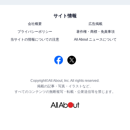
サイト情報
会社概要
広告掲載
プライバシーポリシー
著作権・商標・免責事項
当サイトの情報についての注意
All About ニュースについて
Copyright©All About, Inc. All rights reserved.
掲載の記事・写真・イラストなど、
すべてのコンテンツの無断複写・転載・公衆送信等を禁じます。