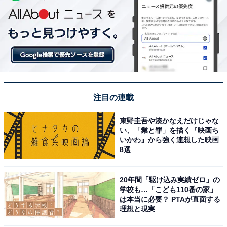
注目の連載
東野圭吾や湊かなえだけじゃな
い、「業と罪」を描く『映画ち
いかわ』から強く連想した映画
8選
20年間「駆け込み実績ゼロ」の
学校も…「こども110番の家」
は本当に必要？ PTAが直面する
理想と現実