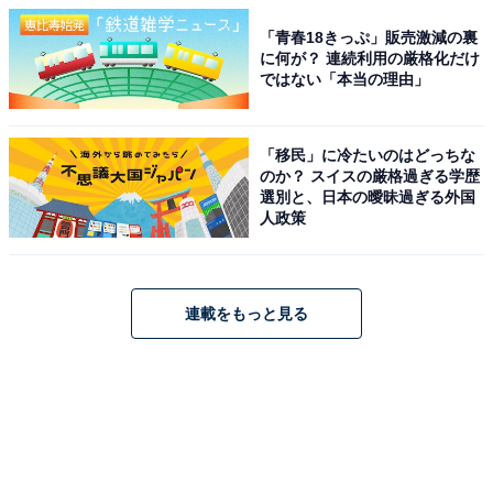
「青春18きっぷ」販売激減の裏
に何が？ 連続利用の厳格化だけ
ではない「本当の理由」
「移民」に冷たいのはどっちな
のか？ スイスの厳格過ぎる学歴
選別と、日本の曖昧過ぎる外国
人政策
連載をもっと見る