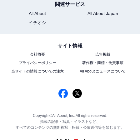
関連サービス
All About
All About Japan
イチオシ
サイト情報
会社概要
広告掲載
プライバシーポリシー
著作権・商標・免責事項
当サイトの情報についての注意
All About ニュースについて
Copyright©All About, Inc. All rights reserved.
掲載の記事・写真・イラストなど、
すべてのコンテンツの無断複写・転載・公衆送信等を禁じます。