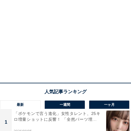
最新
一週間
一ヶ月
「ポケモンで言う進化」女性タレント、25キ
ロ増量ショットに反響！ 「全然パーツ埋...
1