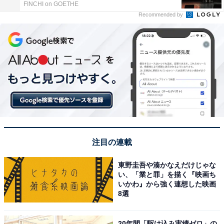
FINCHI on GOETHE
Recommended by
注目の連載
東野圭吾や湊かなえだけじゃな
い、「業と罪」を描く『映画ち
いかわ』から強く連想した映画
8選
20年間「駆け込み実績ゼロ」の