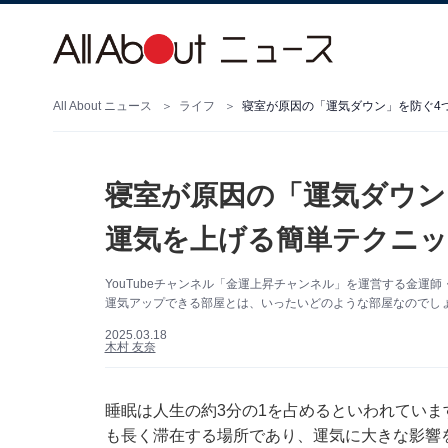
All About ニュース
ライフ
寝室が原因の「運気ダウン」を防ぐ4
寝室が原因の「運気ダウン
運気を上げる簡単テクニッ
YouTubeチャンネル「金運上昇チャンネル」を運営する金
運気アップできる部屋とは、いったいどのような部屋なのでし
2025.03.18
木村 友奈
睡眠は人生の約3分の1を占めるといわれてい
も長く滞在する場所であり、運気に大きな影響