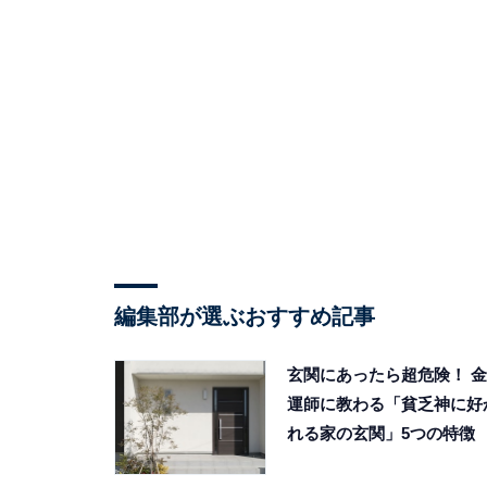
編集部が選ぶおすすめ記事
玄関にあったら超危険！ 金
運師に教わる「貧乏神に好
れる家の玄関」5つの特徴