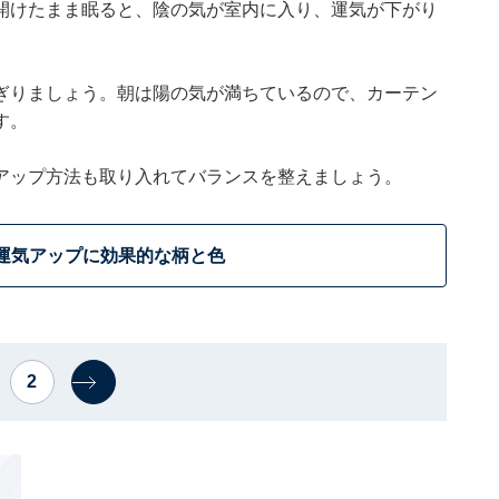
開けたまま眠ると、陰の気が室内に入り、運気が下がり
ぎりましょう。朝は陽の気が満ちているので、カーテン
す。
アップ方法も取り入れてバランスを整えましょう。
運気アップに効果的な柄と色
2