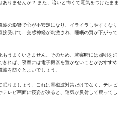
はありませんか？ また、暗いと怖くて電気をつけたまま
磁波の影響で心が不安定になり、イライラしやすくなり
直接受けて、交感神経が刺激され、睡眠の質が下がって
化もうまくいきません。そのため、就寝時には照明を消
できれば、寝室には電子機器を置かないことがおすすめ
磁波を防ぐとよいでしょう。
て眠りましょう。これは電磁波対策だけでなく、テレビ
やテレビ画面に寝姿が映ると、運気が反射して戻ってし