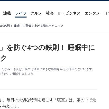
連載
ライフ
グルメ
社会
IT・ビジネス
エンタメ
リ
つの鉄則！ 睡眠中に運気を上げる簡単テクニック
」を防ぐ4つの鉄則！ 睡眠中に
ク
運師・たかみーさんは、寝室は運気に大きな影響を与える部屋だといいます。
ょうか。ご紹介しましょう。
ます。毎日の大切な時間を過ごす「寝室」は、家の中で最
を与えます。