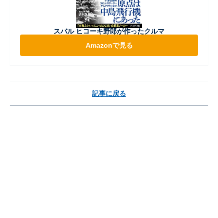
スバル ヒコーキ野郎が作ったクルマ
Amazonで見る
記事に戻る