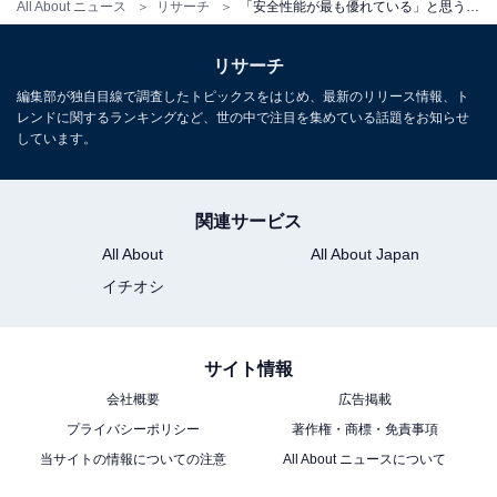
All About ニュース
リサーチ
「安全性能が最も優れている」と思う国内の自動車メーカーランキング！ 2位「スバル」、1位は？
リサーチ
編集部が独自目線で調査したトピックスをはじめ、最新のリリース情報、ト
レンドに関するランキングなど、世の中で注目を集めている話題をお知らせ
しています。
関連サービス
All About
All About Japan
イチオシ
サイト情報
会社概要
広告掲載
プライバシーポリシー
著作権・商標・免責事項
当サイトの情報についての注意
All About ニュースについて