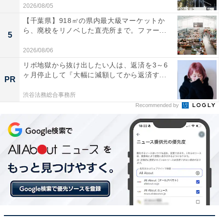
2026/08/05
【千葉県】918㎡の県内最大級マーケットか
ら、廃校をリノベした直売所まで。ファー...
5
2026/08/06
リボ地獄から抜け出したい人は、返済を3～6
ヶ月停止して『大幅に減額してから返済す...
PR
渋谷法務総合事務所
Recommended by