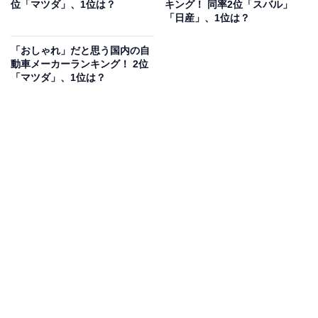
位「マツダ」、1位は？
キング！ 同率2位「スバル」
愛知県）などのコメントが寄せられていました。
「日産」、1位は？
「おしゃれ」だと思う国内の自
動車メーカーランキング！ 2位
「マツダ」、1位は？
1位：トヨタ／271票
1位は「トヨタ」でした。トヨタは、Toyota Safety