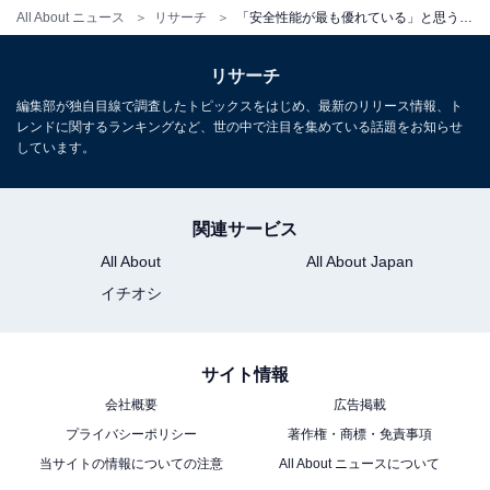
All About ニュース
リサーチ
「安全性能が最も優れている」と思う国内の自動車メーカーランキング！ 2位「スバル」、1位は？
リサーチ
編集部が独自目線で調査したトピックスをはじめ、最新のリリース情報、ト
レンドに関するランキングなど、世の中で注目を集めている話題をお知らせ
しています。
関連サービス
All About
All About Japan
イチオシ
サイト情報
会社概要
広告掲載
プライバシーポリシー
著作権・商標・免責事項
当サイトの情報についての注意
All About ニュースについて