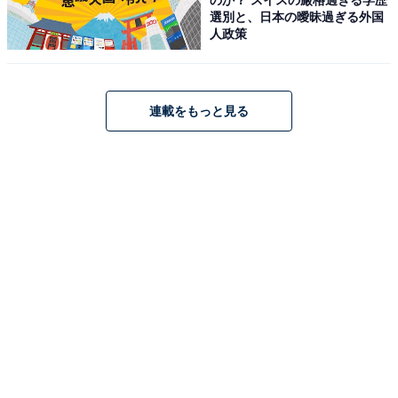
選別と、日本の曖昧過ぎる外国
人政策
連載をもっと見る
1
2