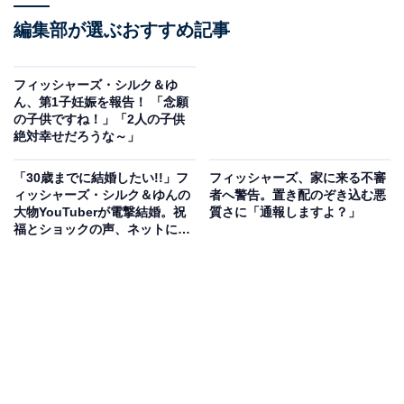
編集部が選ぶおすすめ記事
フィッシャーズ・シルク＆ゆ
ん、第1子妊娠を報告！ 「念願
の子供ですね！」「2人の子供
絶対幸せだろうな～」
「30歳までに結婚したい!!」フ
フィッシャーズ、家に来る不審
ィッシャーズ・シルク＆ゆんの
者へ警告。置き配のぞき込む悪
大物YouTuberが電撃結婚。祝
質さに「通報しますよ？」
福とショックの声、ネットにあ
ふれる