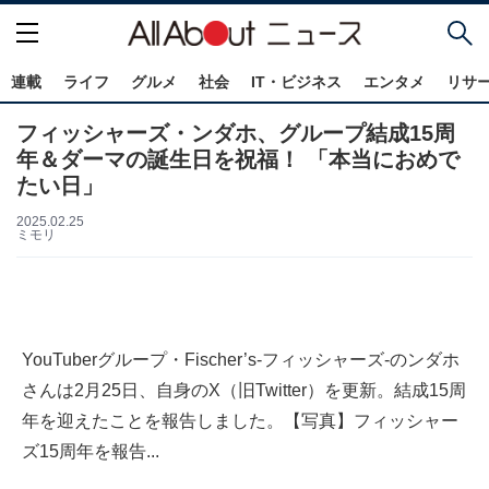
連載
ライフ
グルメ
社会
IT・ビジネス
エンタメ
リサ
フィッシャーズ・ンダホ、グループ結成15周
年＆ダーマの誕生日を祝福！ 「本当におめで
たい日」
2025.02.25
ミモリ
YouTuberグループ・Fischer’s-フィッシャーズ-のンダホ
さんは2月25日、自身のX（旧Twitter）を更新。結成15周
年を迎えたことを報告しました。【写真】フィッシャー
ズ15周年を報告...