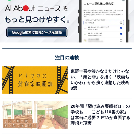
注目の連載
東野圭吾や湊かなえだけじゃな
い、「業と罪」を描く『映画ち
いかわ』から強く連想した映画
8選
20年間「駆け込み実績ゼロ」の
学校も…「こども110番の家」
は本当に必要？ PTAが直面する
理想と現実