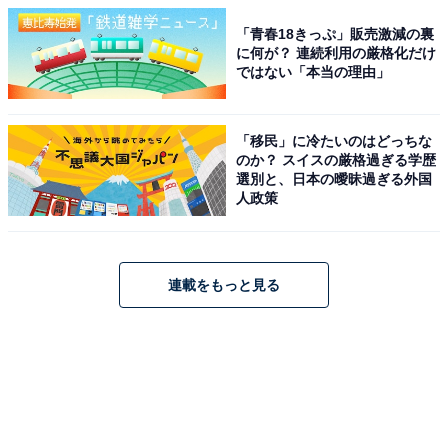
「青春18きっぷ」販売激減の裏
に何が？ 連続利用の厳格化だけ
ではない「本当の理由」
「移民」に冷たいのはどっちな
のか？ スイスの厳格過ぎる学歴
選別と、日本の曖昧過ぎる外国
人政策
連載をもっと見る