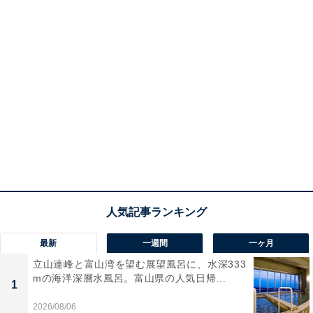
最新
一週間
一ヶ月
立山連峰と富山湾を望む展望風呂に、水深333
mの海洋深層水風呂。富山県の人気日帰...
1
2026/08/06