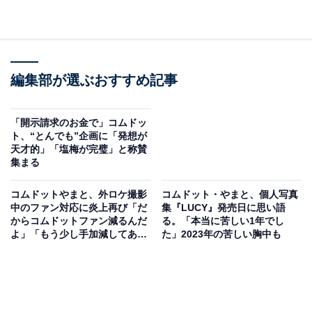
編集部が選ぶおすすめ記事
「開示請求のお金で」コムドッ
ト、“とんでも”企画に「発想が
天才的」「塩梅が完璧」と称賛
集まる
コムドットやまと、外ロケ撮影
コムドット・やまと、個人写真
中のファン対応に炎上再び「だ
集『LUCY』発売日に思い語
からコムドットファン減るんだ
る。「本当に苦しい1年でし
よ」「もう少し手加減してあげ
た」2023年の苦しい胸中も
な」