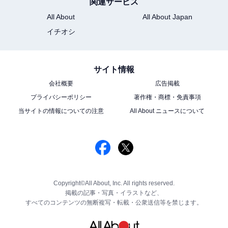
関連サービス
All About
All About Japan
イチオシ
サイト情報
会社概要
広告掲載
プライバシーポリシー
著作権・商標・免責事項
当サイトの情報についての注意
All About ニュースについて
Copyright©All About, Inc. All rights reserved.
掲載の記事・写真・イラストなど、
すべてのコンテンツの無断複写・転載・公衆送信等を禁じます。