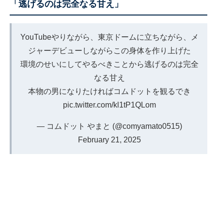
「逃げるのは完全なる甘え」
YouTubeやりながら、東京ドームに立ちながら、メ
ジャーデビューしながらこの身体を作り上げた
環境のせいにしてやるべきことから逃げるのは完全
なる甘え
本物の男になりたければコムドットを観るでき
pic.twitter.com/kl1tP1QLom
— コムドット やまと (@comyamato0515)
February 21, 2025