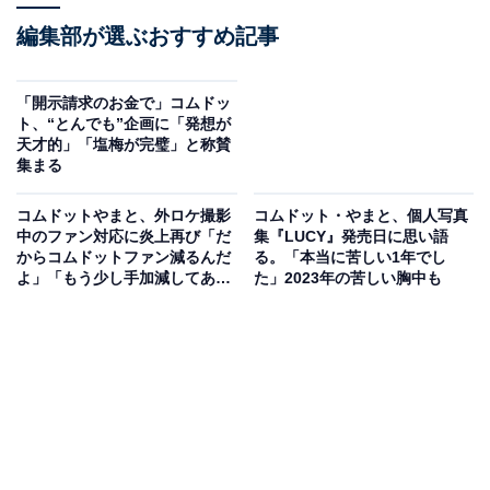
編集部が選ぶおすすめ記事
「開示請求のお金で」コムドッ
ト、“とんでも”企画に「発想が
天才的」「塩梅が完璧」と称賛
集まる
コムドットやまと、外ロケ撮影
コムドット・やまと、個人写真
中のファン対応に炎上再び「だ
集『LUCY』発売日に思い語
からコムドットファン減るんだ
る。「本当に苦しい1年でし
よ」「もう少し手加減してあげ
た」2023年の苦しい胸中も
な」