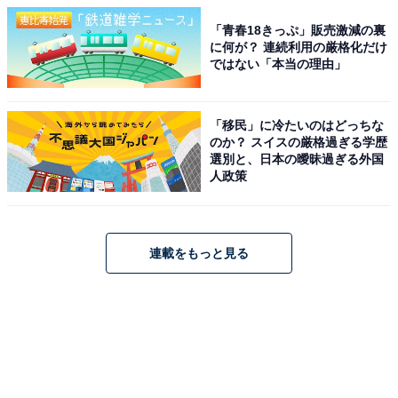
「青春18きっぷ」販売激減の裏
に何が？ 連続利用の厳格化だけ
ではない「本当の理由」
「移民」に冷たいのはどっちな
のか？ スイスの厳格過ぎる学歴
選別と、日本の曖昧過ぎる外国
人政策
連載をもっと見る