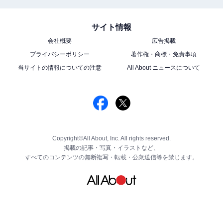
サイト情報
会社概要
広告掲載
プライバシーポリシー
著作権・商標・免責事項
当サイトの情報についての注意
All About ニュースについて
Copyright©All About, Inc. All rights reserved.
掲載の記事・写真・イラストなど、
すべてのコンテンツの無断複写・転載・公衆送信等を禁じます。