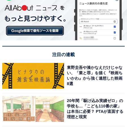
注目の連載
東野圭吾や湊かなえだけじゃな
い、「業と罪」を描く『映画ち
いかわ』から強く連想した映画
8選
20年間「駆け込み実績ゼロ」の
学校も…「こども110番の家」
は本当に必要？ PTAが直面する
理想と現実