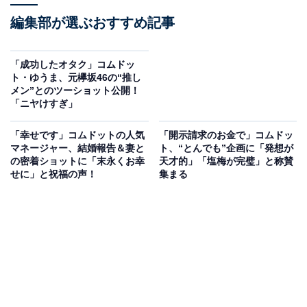
編集部が選ぶおすすめ記事
「成功したオタク」コムドッ
ト・ゆうま、元欅坂46の“推し
メン”とのツーショット公開！
「ニヤけすぎ」
「幸せです」コムドットの人気
「開示請求のお金で」コムドッ
マネージャー、結婚報告＆妻と
ト、“とんでも”企画に「発想が
の密着ショットに「末永くお幸
天才的」「塩梅が完璧」と称賛
せに」と祝福の声！
集まる