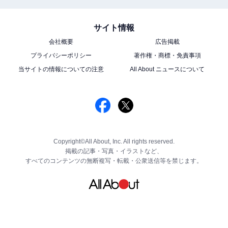
サイト情報
会社概要
広告掲載
プライバシーポリシー
著作権・商標・免責事項
当サイトの情報についての注意
All About ニュースについて
Copyright©All About, Inc. All rights reserved.
掲載の記事・写真・イラストなど、
すべてのコンテンツの無断複写・転載・公衆送信等を禁じます。