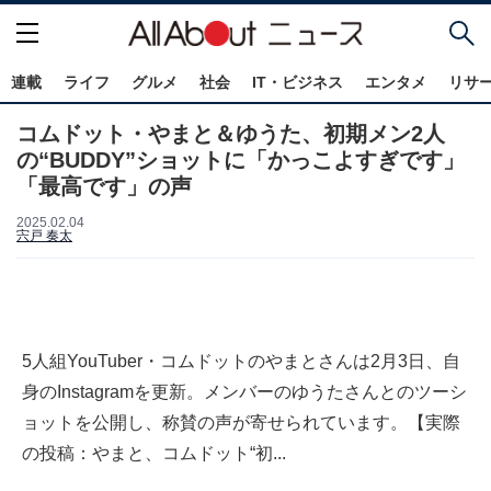
連載
ライフ
グルメ
社会
IT・ビジネス
エンタメ
リサ
コムドット・やまと＆ゆうた、初期メン2人
の“BUDDY”ショットに「かっこよすぎです」
「最高です」の声
2025.02.04
宍戸 奏太
5人組YouTuber・コムドットのやまとさんは2月3日、自
身のInstagramを更新。メンバーのゆうたさんとのツーシ
ョットを公開し、称賛の声が寄せられています。【実際
の投稿：やまと、コムドット“初...