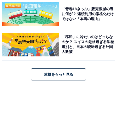
「青春18きっぷ」販売激減の裏
に何が？ 連続利用の厳格化だけ
ではない「本当の理由」
「移民」に冷たいのはどっちな
のか？ スイスの厳格過ぎる学歴
選別と、日本の曖昧過ぎる外国
人政策
連載をもっと見る