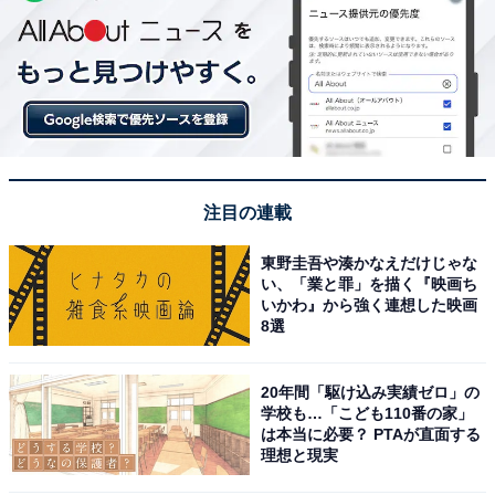
注目の連載
東野圭吾や湊かなえだけじゃな
い、「業と罪」を描く『映画ち
いかわ』から強く連想した映画
8選
20年間「駆け込み実績ゼロ」の
学校も…「こども110番の家」
は本当に必要？ PTAが直面する
理想と現実