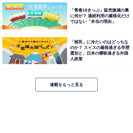
「青春18きっぷ」販売激減の裏
に何が？ 連続利用の厳格化だけ
ではない「本当の理由」
「移民」に冷たいのはどっちな
のか？ スイスの厳格過ぎる学歴
選別と、日本の曖昧過ぎる外国
人政策
連載をもっと見る