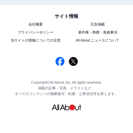
サイト情報
会社概要
広告掲載
プライバシーポリシー
著作権・商標・免責事項
当サイトの情報についての注意
All About ニュースについて
Copyright©All About, Inc. All rights reserved.
掲載の記事・写真・イラストなど、
すべてのコンテンツの無断複写・転載・公衆送信等を禁じます。