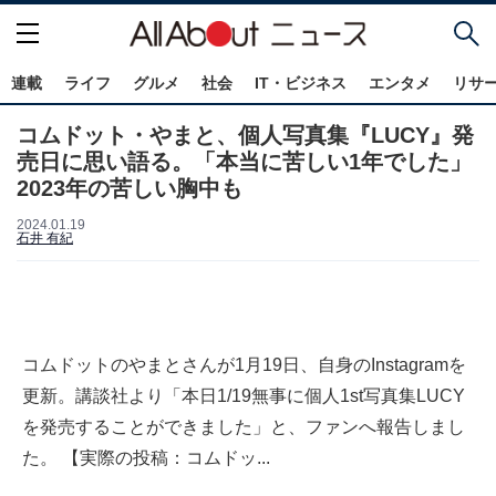
連載
ライフ
グルメ
社会
IT・ビジネス
エンタメ
リサ
コムドット・やまと、個人写真集『LUCY』発
売日に思い語る。「本当に苦しい1年でした」
2023年の苦しい胸中も
2024.01.19
石井 有紀
コムドットのやまとさんが1月19日、自身のInstagramを
更新。講談社より「本日1/19無事に個人1st写真集LUCY
を発売することができました」と、ファンへ報告しまし
た。 【実際の投稿：コムドッ...