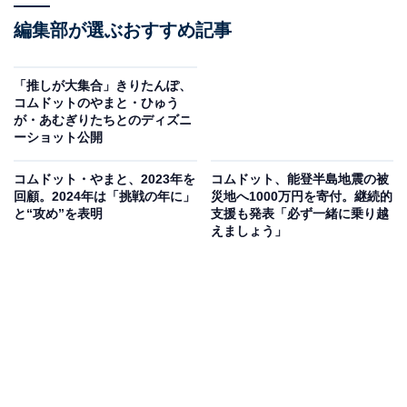
編集部が選ぶおすすめ記事
「推しが大集合」きりたんぽ、
コムドットのやまと・ひゅう
が・あむぎりたちとのディズニ
ーショット公開
コムドット・やまと、2023年を
コムドット、能登半島地震の被
回顧。2024年は「挑戦の年に」
災地へ1000万円を寄付。継続的
と“攻め”を表明
支援も発表「必ず一緒に乗り越
えましょう」