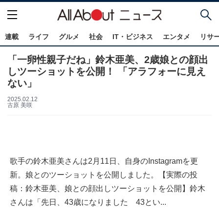
連載
ライフ
グルメ
社会
IT・ビジネス
エンタメ
リサ
「一卵性親子だね」鈴木亜美、2歳娘との顔出
しツーショットを公開！ 「アラフォーに見え
ない」
2025.02.12
古原 美咲
歌手の鈴木亜美さんは2月11日、自身のInstagramを更
新。娘とのツーショットを公開しました。【実際の投
稿：鈴木亜美、娘との顔出しツーショットを公開】鈴木
さんは「先日、43歳になりました 43とい...