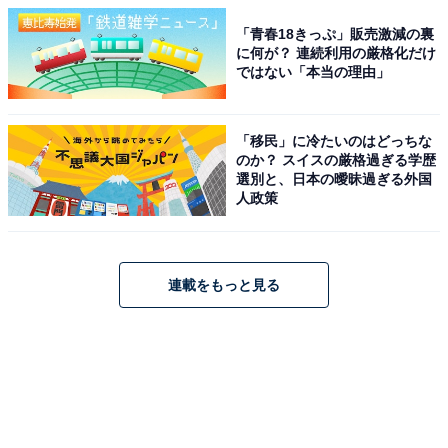
「青春18きっぷ」販売激減の裏
に何が？ 連続利用の厳格化だけ
ではない「本当の理由」
「移民」に冷たいのはどっちな
のか？ スイスの厳格過ぎる学歴
選別と、日本の曖昧過ぎる外国
人政策
連載をもっと見る