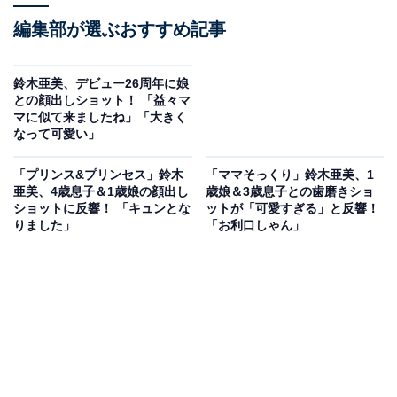
編集部が選ぶおすすめ記事
鈴木亜美、デビュー26周年に娘
との顔出しショット！ 「益々マ
マに似て来ましたね」「大きく
なって可愛い」
「プリンス&プリンセス」鈴木
「ママそっくり」鈴木亜美、1
亜美、4歳息子＆1歳娘の顔出し
歳娘＆3歳息子との歯磨きショ
ショットに反響！ 「キュンとな
ットが「可愛すぎる」と反響！
りました」
「お利口しゃん」