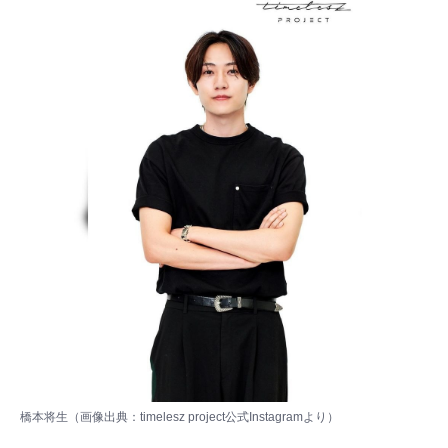
橋本将生（画像出典：
timelesz project公式Instagram
より）