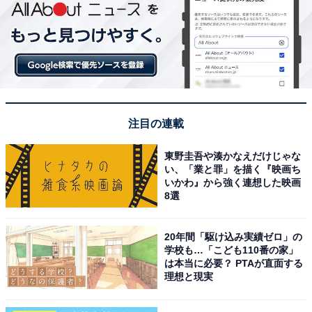
注目の連載
東野圭吾や湊かなえだけじゃな
い、「業と罪」を描く『映画ち
いかわ』から強く連想した映画
8選
20年間「駆け込み実績ゼロ」の
学校も…「こども110番の家」
は本当に必要？ PTAが直面する
理想と現実