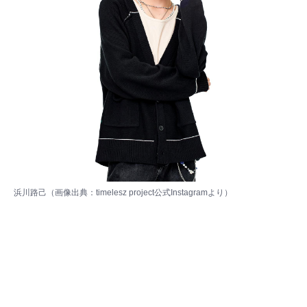
浜川路己（画像出典：
timelesz project公式Instagram
より）