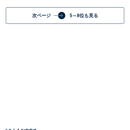
次ページ
5～8位も見る