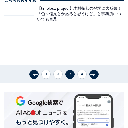
こちらもおすすめ
【timelesz project】木村拓哉の登場に大反響！
「色々偏見とかあると思うけど」と事務所につ
いても言及
1
2
3
4