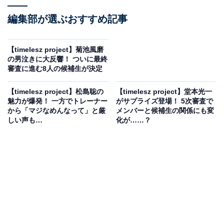
編集部が選ぶおすすめ記事
【timelesz project】菊池風磨
の男泣きに大反響！ ついに最終
審査に進む8人の候補生が決定
【timelesz project】松島聡の
【timelesz project】堂本光一
魅力が爆発！ 一方でトレーナー
がサプライズ登場！ 5次審査で
から「マジなめんなって」と厳
メンバーと候補生の関係にも変
しい声も…
化が……？