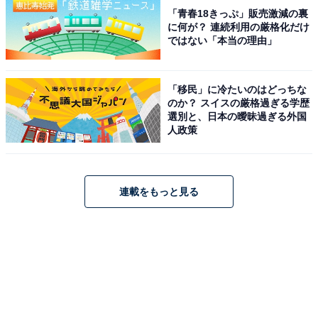
「青春18きっぷ」販売激減の裏
に何が？ 連続利用の厳格化だけ
ではない「本当の理由」
「移民」に冷たいのはどっちな
のか？ スイスの厳格過ぎる学歴
選別と、日本の曖昧過ぎる外国
人政策
連載をもっと見る