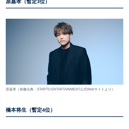
原嘉孝（暫定3位）
原嘉孝（画像出典：STARTO ENTARTAINMENT公式Webサイトより）
橋本将生（暫定4位）