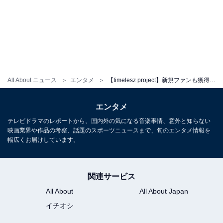
All About ニュース
エンタメ
【timelesz project】新規ファンも獲得！ “仲間探し”にとどまらない「タイプロ」の真の魅力とは
エンタメ
テレビドラマのレポートから、国内外の気になる音楽事情、意外と知らない
映画業界や作品の考察、話題のスポーツニュースまで、旬のエンタメ情報を
幅広くお届けしています。
関連サービス
All About
All About Japan
イチオシ