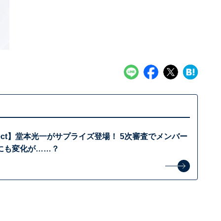
 project】堂本光一がサプライズ登場！ 5次審査でメンバー
にも変化が……？