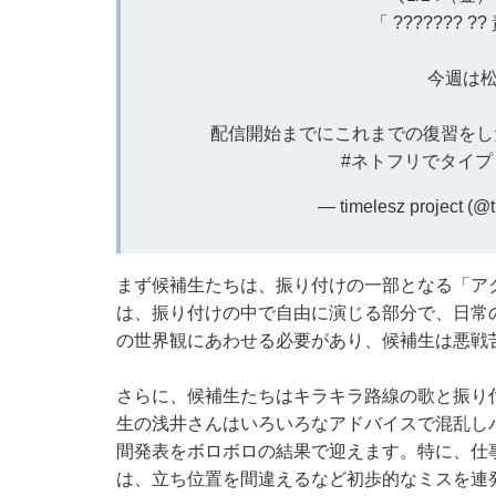
「 ??????? ?
今週は松
配信開始までにこれまでの復習をし
#ネトフリでタイプ
— timelesz project (@
まず候補生たちは、振り付けの一部となる「ア
は、振り付けの中で自由に演じる部分で、日常
の世界観にあわせる必要があり、候補生は悪戦
さらに、候補生たちはキラキラ路線の歌と振り
生の浅井さんはいろいろなアドバイスで混乱し
間発表をボロボロの結果で迎えます。特に、仕
は、立ち位置を間違えるなど初歩的なミスを連発