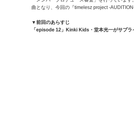
曲となり、今回の『timelesz project -AUD
▼前回のあらすじ
「episode 12」Kinki Kids・堂本光一がサ