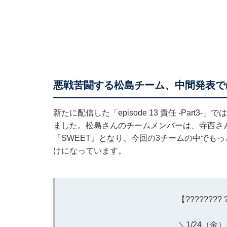
悪戦苦闘する松島チーム、中間発表で
新たに配信した「episode 13 責任 -Par
ました。松島さんのチームメンバーは、寺西さ
『SWEET』となり、今回の3チームの中でも
けになっています。
【???????? ?
＼1/24（金