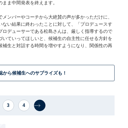
のまま中間発表を終えます。
でメンバーやコーチから大絶賛の声が多かっただけに、
いない結果に終わったことに対して、「プロデュースす
プロデューサーである松島さんは、厳しく指導するので
づいていってほしいと、候補生の自主性に任せる方針を
候補生と対話する時間を増やすようになり、関係性の再
聡から候補生へのサプライズも！
3
4