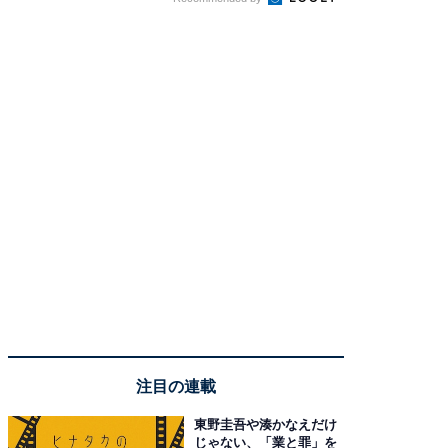
注目の連載
東野圭吾や湊かなえだけ
じゃない、「業と罪」を