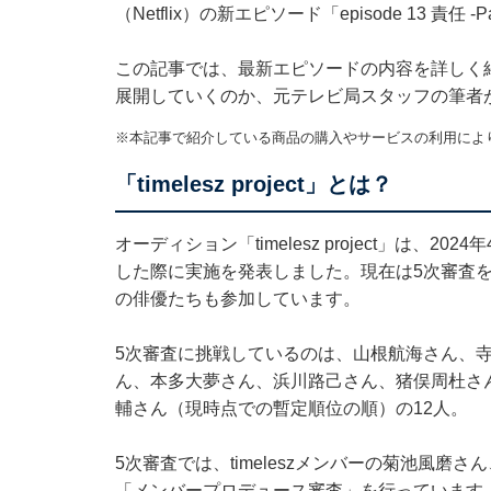
（Netflix）の新エピソード「episode 13 責任
この記事では、最新エピソードの内容を詳しく
展開していくのか、元テレビ局スタッフの筆者
※本記事で紹介している商品の購入やサービスの利用によ
「timelesz project」とは？
オーディション「timelesz project」は、202
した際に実施を発表しました。現在は5次審査を行っ
の俳優たちも参加しています。
5次審査に挑戦しているのは、山根航海さん、
ん、本多大夢さん、浜川路己さん、猪俣周杜さ
輔さん（現時点での暫定順位の順）の12人。
5次審査では、timeleszメンバーの菊池風
「メンバープロデュース審査」を行っています。課