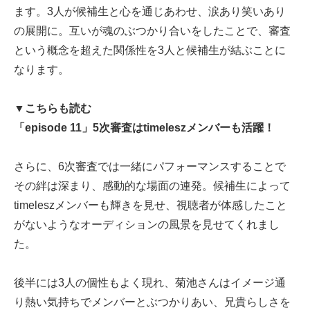
ます。3人が候補生と心を通じあわせ、涙あり笑いあり
の展開に。互いが魂のぶつかり合いをしたことで、審査
という概念を超えた関係性を3人と候補生が結ぶことに
なります。
▼こちらも読む
「episode 11」5次審査はtimeleszメンバーも活躍！
さらに、6次審査では一緒にパフォーマンスすることで
その絆は深まり、感動的な場面の連発。候補生によって
timeleszメンバーも輝きを見せ、視聴者が体感したこと
がないようなオーディションの風景を見せてくれまし
た。
後半には3人の個性もよく現れ、菊池さんはイメージ通
り熱い気持ちでメンバーとぶつかりあい、兄貴らしさを