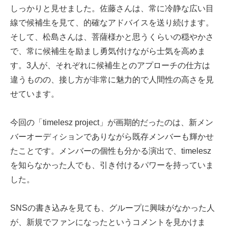
しっかりと見せました。佐藤さんは、常に冷静な広い目
線で候補生を見て、的確なアドバイスを送り続けます。
そして、松島さんは、菩薩様かと思うくらいの穏やかさ
で、常に候補生を励まし勇気付けながら士気を高めま
す。3人が、それぞれに候補生とのアプローチの仕方は
違うものの、接し方が非常に魅力的で人間性の高さを見
せています。
今回の「timelesz project」が画期的だったのは、新メン
バーオーディションでありながら既存メンバーも輝かせ
たことです。メンバーの個性も分かる演出で、timelesz
を知らなかった人でも、引き付けるパワーを持っていま
した。
SNSの書き込みを見ても、グループに興味がなかった人
が、新規でファンになったというコメントを見かけま