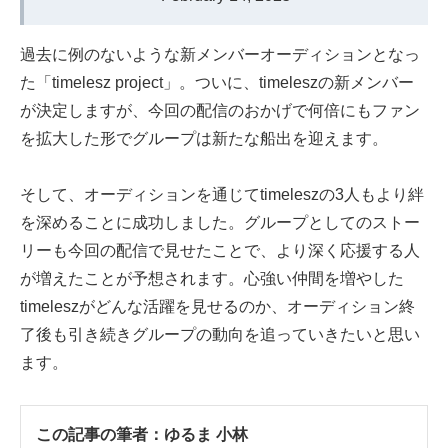
過去に例のないような新メンバーオーディションとなっ
た「timelesz project」。ついに、timeleszの新メンバー
が決定しますが、今回の配信のおかげで何倍にもファン
を拡大した形でグループは新たな船出を迎えます。
そして、オーディションを通じてtimeleszの3人もより絆
を深めることに成功しました。グループとしてのストー
リーも今回の配信で見せたことで、より深く応援する人
が増えたことが予想されます。心強い仲間を増やした
timeleszがどんな活躍を見せるのか、オーディション終
了後も引き続きグループの動向を追っていきたいと思い
ます。
この記事の筆者：
ゆるま 小林