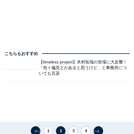
こちらもおすすめ
【timelesz project】木村拓哉の登場に大反響！
「色々偏見とかあると思うけど」と事務所につ
いても言及
1
2
3
4