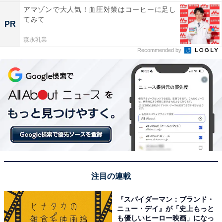
アマゾンで大人気！血圧対策はコーヒーに足し
てみて
PR
森永乳業
Recommended by
注目の連載
『スパイダーマン：ブランド・
ニュー・デイ』が「史上もっと
も優しいヒーロー映画」になっ