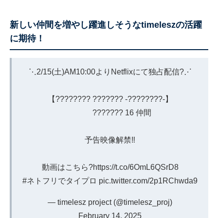
新しい仲間を増やし躍進しそうなtimeleszの活躍
に期待！
⋱2/15(土)AM10:00よりNetflixにて独占配信?⋰
【???????? ??????? -????????-】
??????? 16 仲間
予告映像解禁‼️
動画はこちら?
https://t.co/6OmL6QSrD8
#ネトフリでタイプロ
pic.twitter.com/2p1RChwda9
— timelesz project (@timelesz_proj)
February 14, 2025