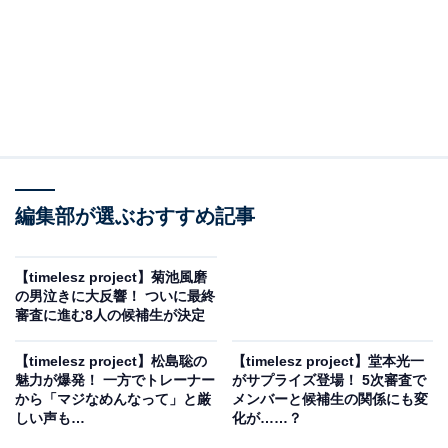
編集部が選ぶおすすめ記事
【timelesz project】菊池風磨
の男泣きに大反響！ ついに最終
審査に進む8人の候補生が決定
【timelesz project】松島聡の
【timelesz project】堂本光一
魅力が爆発！ 一方でトレーナー
がサプライズ登場！ 5次審査で
から「マジなめんなって」と厳
メンバーと候補生の関係にも変
しい声も…
化が……？