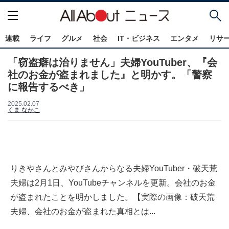
連載
ライフ
グルメ
社会
IT・ビジネス
エンタメ
リサ
「窃盗癖は治りません」夫婦YouTuber、『会
社のお金が盗まれました』と明かす。「警察
に報告するべき」
2025.02.07
くま なかこ
りきやさんとみやびさんからなる夫婦YouTuber・破天荒
夫婦は2月1日、YouTubeチャンネルを更新。会社のお金
が盗まれたことを明かしました。【実際の画像：破天荒
夫婦、会社のお金が盗まれた真相とは...