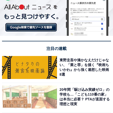
注目の連載
東野圭吾や湊かなえだけじゃな
い、「業と罪」を描く『映画ち
いかわ』から強く連想した映画
8選
20年間「駆け込み実績ゼロ」の
学校も…「こども110番の家」
は本当に必要？ PTAが直面する
理想と現実