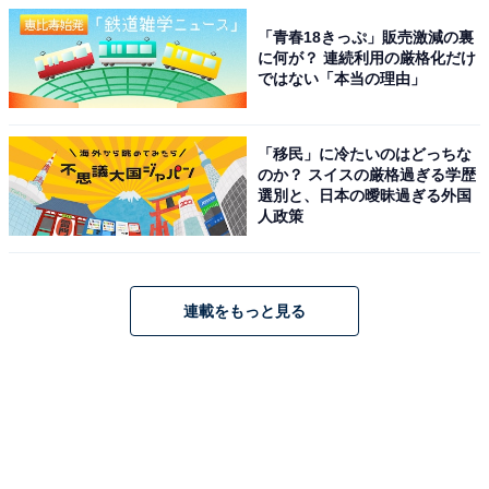
「青春18きっぷ」販売激減の裏
に何が？ 連続利用の厳格化だけ
ではない「本当の理由」
「移民」に冷たいのはどっちな
のか？ スイスの厳格過ぎる学歴
選別と、日本の曖昧過ぎる外国
人政策
連載をもっと見る