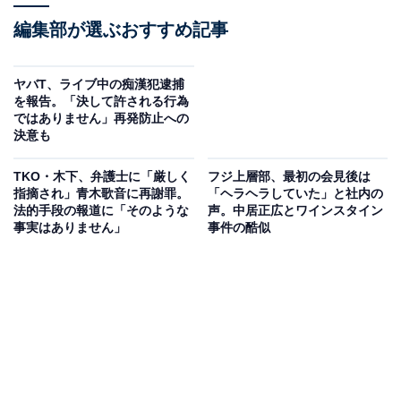
編集部が選ぶおすすめ記事
ヤバT、ライブ中の痴漢犯逮捕
を報告。「決して許される行為
ではありません」再発防止への
決意も
TKO・木下、弁護士に「厳しく
フジ上層部、最初の会見後は
指摘され」青木歌音に再謝罪。
「ヘラヘラしていた」と社内の
法的手段の報道に「そのような
声。中居正広とワインスタイン
事実はありません」
事件の酷似