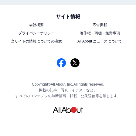
サイト情報
会社概要
広告掲載
プライバシーポリシー
著作権・商標・免責事項
当サイトの情報についての注意
All About ニュースについて
Copyright©All About, Inc. All rights reserved.
掲載の記事・写真・イラストなど、
すべてのコンテンツの無断複写・転載・公衆送信等を禁じます。