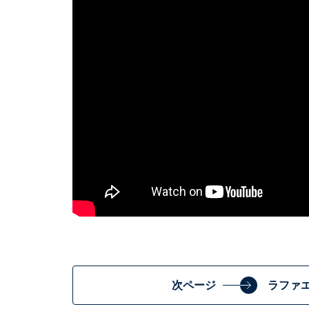
次ページ
ラファエ