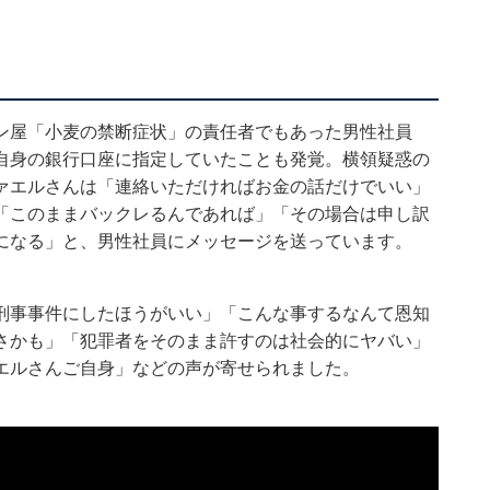
ン屋「小麦の禁断症状」の責任者でもあった男性社員
自身の銀行口座に指定していたことも発覚。横領疑惑の
ァエルさんは「連絡いただければお金の話だけでいい」
「このままバックレるんであれば」「その場合は申し訳
になる」と、男性社員にメッセージを送っています。
刑事事件にしたほうがいい」「こんな事するなんて恩知
さかも」「犯罪者をそのまま許すのは社会的にヤバい」
エルさんご自身」などの声が寄せられました。