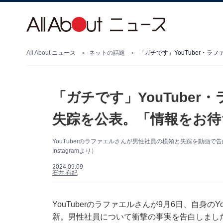
All About ニュース
ネットの話題
「ガチです」YouTube
失踪を公表。「情報をお待
YouTuberのラファエルさんが男性社員の横領と失踪を動画
Instagramより）
2024.09.09
石井 有紀
YouTuberのラファエルさんが9月6日、自身のY
新。男性社員について衝撃の事実を告白しまし