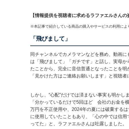
【情報提供を視聴者に求めるラファエルさんの
※本記事で紹介している商品の購入やサービスの利用によ
「飛びまして」
同チャンネルでカメラマンなどを務め、動画に
は「飛びまして」「ガチです」と話し、実母か
たことから、完全に音信普通となったことを明
「見かけた方はご連絡お願いします」と視聴者
しかし、“心配”だけでは済まない事実も明かし
「分かっているだけで5回ほど 会社のお金を
万円を不正使用や、2024年の夏には破棄する
に使用していたこともあり、「心の中では信用
ってた」と、ラファエルさんは吐露しました。