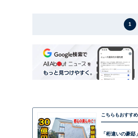
1
こちらもおすすめ
「桁違いの豪邸」