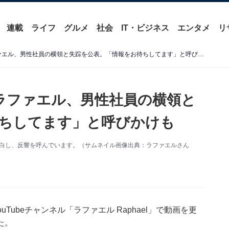
連載
ライフ
グルメ
社会
IT・ビジネス
エンタメ
リ
「ガチです」YouTuber・ラファエル、男性社員の横領と失踪を公表。「情報をお待ちしてます」と呼びかけも
r・ラファエル、男性社員の横領と
ちしてます」と呼びかけも
で告白し、反響を呼んでいます。（サムネイル画像出典：ラファエルさん
ouTubeチャンネル「ラファエル Raphael」で動画を更
た。