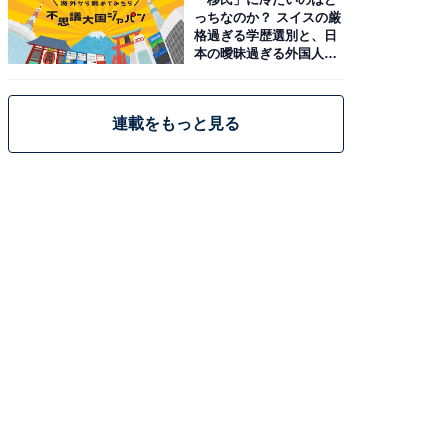
っちなのか？ スイスの厳
格過ぎる学歴選別と、日
本の曖昧過ぎる外国人政
策
連載をもっと見る