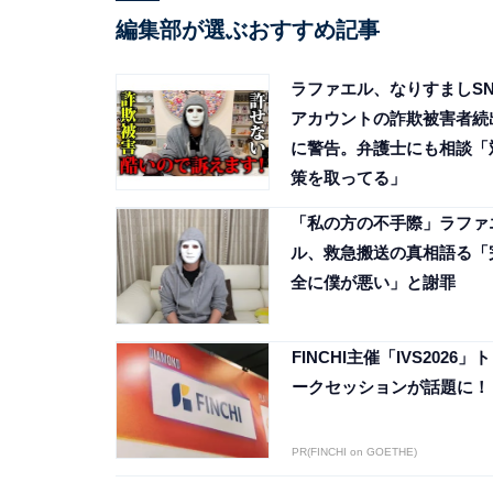
編集部が選ぶおすすめ記事
ラファエル、なりすましSN
アカウントの詐欺被害者続
に警告。弁護士にも相談「
策を取ってる」
「私の方の不手際」ラファ
ル、救急搬送の真相語る「
全に僕が悪い」と謝罪
FINCHI主催「IVS2026」ト
ークセッションが話題に！
PR(FINCHI on GOETHE)