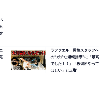
S
出
対
エ
ラファエル、男性スタッフへ
完
の“ガチな運転指導”に「最高
でした！！」「教習所やって
ほしい」と反響