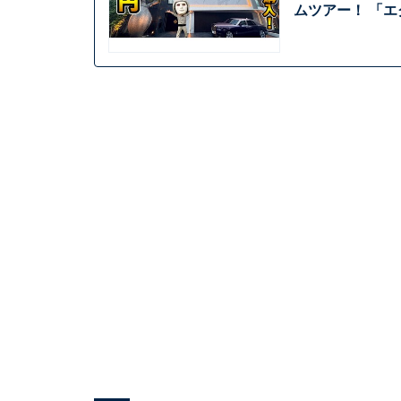
ムツアー！ 「