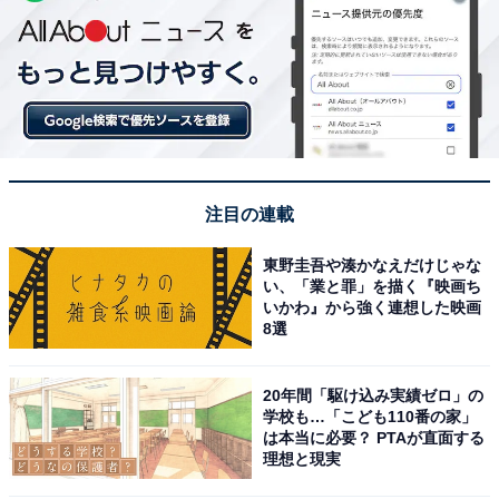
注目の連載
東野圭吾や湊かなえだけじゃな
い、「業と罪」を描く『映画ち
いかわ』から強く連想した映画
8選
20年間「駆け込み実績ゼロ」の
学校も…「こども110番の家」
は本当に必要？ PTAが直面する
理想と現実