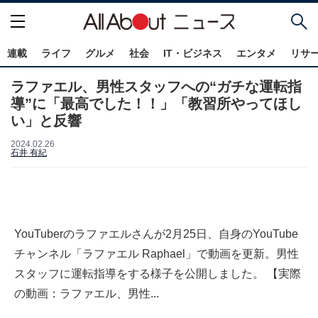
連載
ライフ
グルメ
社会
IT・ビジネス
エンタメ
リサ
ラファエル、男性スタッフへの“ガチな運転指
導”に「最高でした！！」「教習所やってほし
い」と反響
2024.02.26
石井 有紀
YouTuberのラファエルさんが2月25日、自身のYouTube
チャンネル「ラファエル Raphael」で動画を更新。男性
スタッフに運転指導をする様子を公開しました。 【実際
の動画：ラファエル、男性...