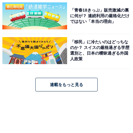
「青春18きっぷ」販売激減の裏
に何が？ 連続利用の厳格化だけ
ではない「本当の理由」
「移民」に冷たいのはどっちな
のか？ スイスの厳格過ぎる学歴
選別と、日本の曖昧過ぎる外国
人政策
連載をもっと見る