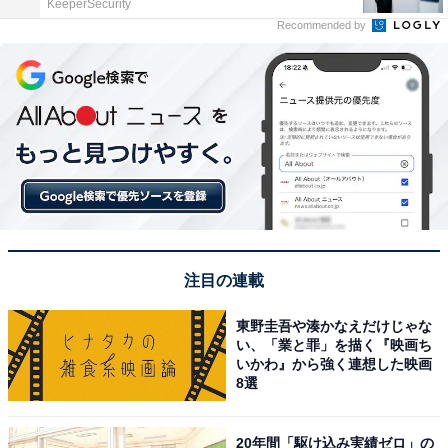
KeeperSecurity
Recommended by
注目の連載
東野圭吾や湊かなえだけじゃな
い、「業と罪」を描く『映画ち
いかわ』から強く連想した映画
8選
20年間「駆け込み実績ゼロ」の