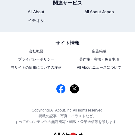
関連サービス
All About
All About Japan
イチオシ
サイト情報
会社概要
広告掲載
プライバシーポリシー
著作権・商標・免責事項
当サイトの情報についての注意
All About ニュースについて
Copyright©All About, Inc. All rights reserved.
掲載の記事・写真・イラストなど、
すべてのコンテンツの無断複写・転載・公衆送信等を禁じます。