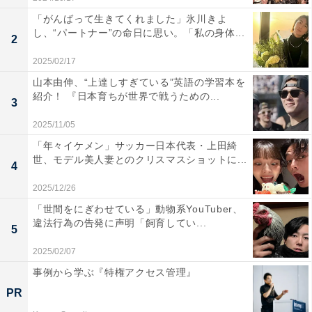
「がんばって生きてくれました」氷川きよ
し、“パートナー”の命日に思い。「私の身体...
2
2025/02/17
山本由伸、“上達しすぎている”英語の学習本を
紹介！ 『日本育ちが世界で戦うための...
3
2025/11/05
「年々イケメン」サッカー日本代表・上田綺
世、モデル美人妻とのクリスマスショットに...
4
2025/12/26
「世間をにぎわせている」動物系YouTuber、
違法行為の告発に声明「飼育してい...
5
2025/02/07
事例から学ぶ『特権アクセス管理』
PR