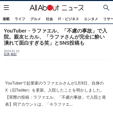
連載
ライフ
グルメ
社会
IT・ビジネス
エンタメ
リサ
YouTuber・ラファエル、「不慮の事故」で入
院。親友ヒカル、「ラファさんが完全に酔い
潰れて面白すぎる笑」とSNS投稿も
2024.01.10
石井 有紀
YouTuberで起業家のラファエルさんが1月9日、自身の
X（旧Twitter）を更新。入院したことを明かしました。
【実際の投稿：ラファエル、「不慮の事故」で入院と発
表】同アカウントは、「※ラファエ...