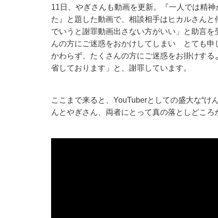
11日、やぎさんも動画を更新。『一人では精
た』と題した動画で、相談相手はヒカルさんと仲良
でいうと謝罪動画出さない方がいい」と助言を
んの方にご迷惑をおかけしてしまい とても申
かわらず、たくさんの方にご迷惑をお掛けする
省しております」と、謝罪しています。
ここまで来ると、YouTuberとしての盛大な
んとやぎさん、両者にとって真の落としどころ