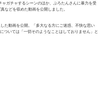
チャガチャするシーンのほか、ぷろたんさんに暴力を受
写真などを収めた動画を公開しました。
及した動画を公開。「多大なる方にご迷惑、不快な思い
Vについては「一切そのようなことはしておりません」と