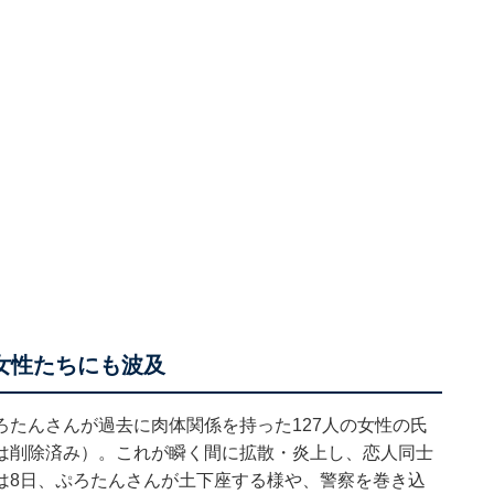
女性たちにも波及
ぷろたんさんが過去に肉体関係を持った127人の女性の氏
は削除済み）。これが瞬く間に拡散・炎上し、恋人同士
は8日、ぷろたんさんが土下座する様や、警察を巻き込