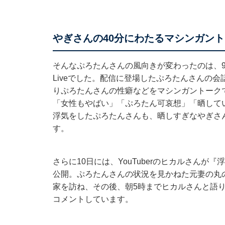
やぎさんの40分にわたるマシンガン
そんなぷろたんさんの風向きが変わったのは、9日
Liveでした。配信に登場したぷろたんさんの
りぷろたんさんの性癖などをマシンガントーク
「女性もやばい」「ぷろたん可哀想」「晒して
浮気をしたぷろたんさんも、晒しすぎなやぎさ
す。
さらに10日には、YouTuberのヒカルさん
公開。ぷろたんさんの状況を見かねた元妻の丸
家を訪ね、その後、朝5時までヒカルさんと語
コメントしています。