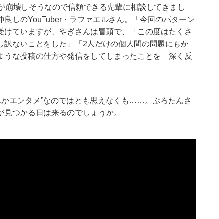
神が崩壊しそうなので信頼できる先輩に相談してきまし
しのYouTuber・ラファエルさん。「今回のパターン
受けていますが、やぎさんは冒頭で、「この度はたくさ
し訳ないことをした」「2人だけの個人間の問題にもか
ような投稿の仕方や発信をしてしまったことを 深く反
“けんかエンタメ”なのではとも思えなくも……。ぷろたんさ
が見つかる日は来るのでしょうか。