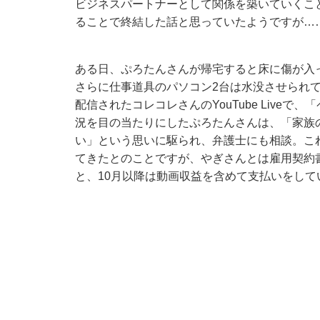
ビジネスパートナーとして関係を築いていくこ
ることで終結した話と思っていたようですが…
ある日、ぷろたんさんが帰宅すると床に傷が入っ
さらに仕事道具のパソコン2台は水没させられて
配信されたコレコレさんのYouTube Live
況を目の当たりにしたぷろたんさんは、「家族
い」という思いに駆られ、弁護士にも相談。こ
てきたとのことですが、やぎさんとは雇用契約
と、10月以降は動画収益を含めて支払いをして