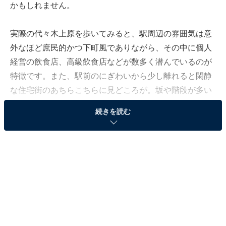
かもしれません。
実際の代々木上原を歩いてみると、駅周辺の雰囲気は意
外なほど庶民的かつ下町風でありながら、その中に個人
経営の飲食店、高級飲食店などが数多く潜んでいるのが
特徴です。また、駅前のにぎわいから少し離れると閑静
な住宅街のあちらこちらに見どころが。坂や階段が多い
街なので、長時間のウオーキングは少し体力がいるか
続きを読む
も？
代々木上原駅の基本情報：家賃相場はいくら？