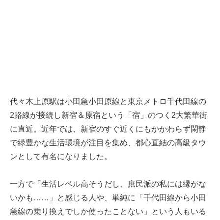
代々木上原駅は小田急小田原線と東京メトロ千代田線の
2路線が接続し新宿＆原宿という「宿」のつく2大繁華街
に直近。近年では、新宿のすぐ近くにもかかわらず閑静
で緑豊かな生活環境が注目を集め、都心直結の高級タウ
ンとして有名になりました。
一方で「生活レベル高そうだし、庶民派の私には縁がな
いかも……」と感じる人や、単純に「千代田線から小田
急線の乗り換えでしか使ったことない」という人もいる