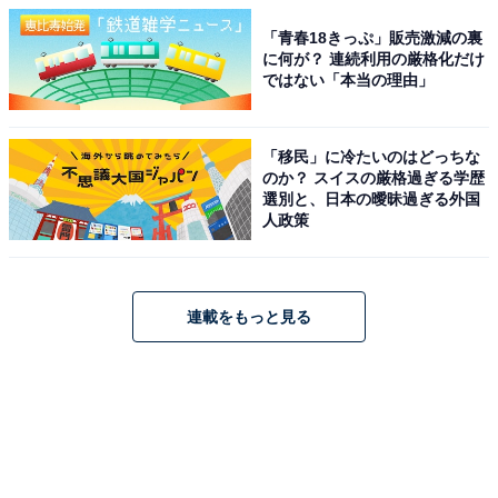
「青春18きっぷ」販売激減の裏
に何が？ 連続利用の厳格化だけ
ではない「本当の理由」
「移民」に冷たいのはどっちな
のか？ スイスの厳格過ぎる学歴
選別と、日本の曖昧過ぎる外国
人政策
連載をもっと見る