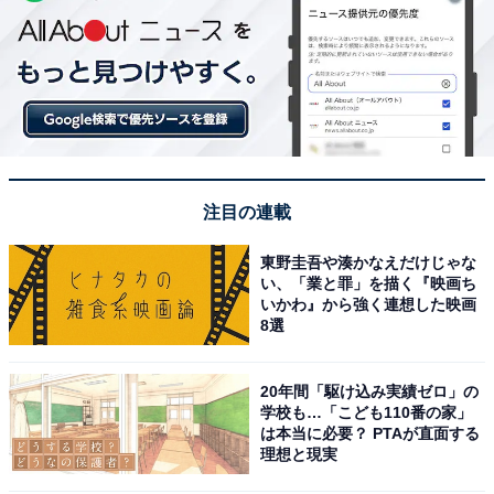
注目の連載
東野圭吾や湊かなえだけじゃな
い、「業と罪」を描く『映画ち
いかわ』から強く連想した映画
8選
20年間「駆け込み実績ゼロ」の
学校も…「こども110番の家」
は本当に必要？ PTAが直面する
理想と現実