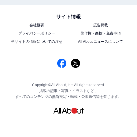
サイト情報
会社概要
広告掲載
プライバシーポリシー
著作権・商標・免責事項
当サイトの情報についての注意
All About ニュースについて
Copyright©All About, Inc. All rights reserved.
掲載の記事・写真・イラストなど、
すべてのコンテンツの無断複写・転載・公衆送信等を禁じます。