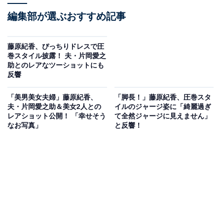
編集部が選ぶおすすめ記事
藤原紀香、ぴっちりドレスで圧
巻スタイル披露！ 夫・片岡愛之
助とのレアなツーショットにも
反響
「美男美女夫婦」藤原紀香、
「脚長！」藤原紀香、圧巻スタ
夫・片岡愛之助＆美女2人との
イルのジャージ姿に「綺麗過ぎ
レアショット公開！ 「幸せそう
て全然ジャージに見えません」
なお写真」
と反響！