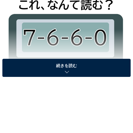
続きを読む
「7-6-6-0」、なんて読む？
ヒント：テレビアニメ化もされた人気漫画です
次ページ
答えを見る