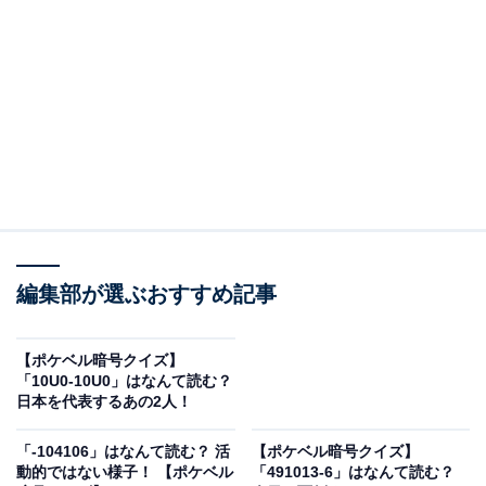
編集部が選ぶおすすめ記事
【ポケベル暗号クイズ】
「10U0-10U0」はなんて読む？
こちらもおすすめ
日本を代表するあの2人！
「10000-」はなんて読む？ これはやってはいけ
ません！ 【ポケベル暗号クイズ】
「-104106」はなんて読む？ 活
【ポケベル暗号クイズ】
動的ではない様子！ 【ポケベル
「491013-6」はなんて読む？