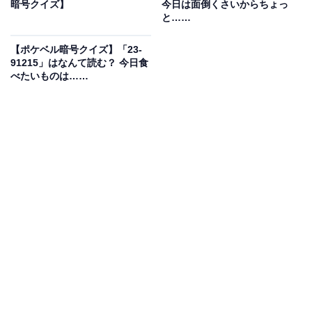
暗号クイズ】
今日は面倒くさいからちょっ
と……
【ポケベル暗号クイズ】「23-
91215」はなんて読む？ 今日食
べたいものは……
1
2